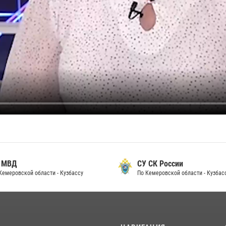
 МВД
СУ СК России
Кемеровской области - Кузбассу
По Кемеровской области - Кузбас