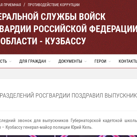
АЯ ПРИЕМНАЯ
ПРОТИВОДЕЙСТВИЕ КОРРУПЦИИ
ЕРАЛЬНОЙ СЛУЖБЫ ВОЙСК
ВАРДИИ РОССИЙСКОЙ ФЕДЕРАЦИ
ОБЛАСТИ - КУЗБАССУ
СТЬ
ДЛЯ ГРАЖДАН
ДОКУМЕНТЫ
ГЕРОИ
КОНТАКТ
ДРАЗДЕЛЕНИЙ РОСГВАРДИИ ПОЗДРАВИЛ ВЫПУСКНИ
ледний звонок для выпускников Губернаторской кадетской школы
 – Кузбассу генерал-майор полиции Юрий Кель.