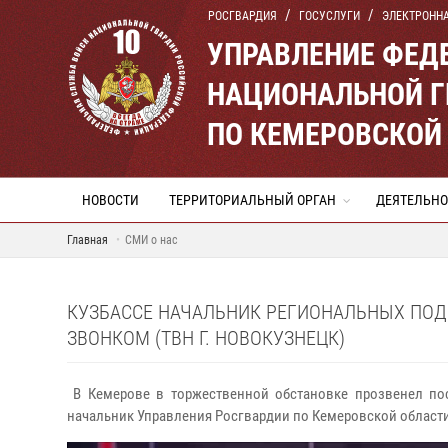
РОСГВАРДИЯ
ГОСУСЛУГИ
ЭЛЕКТРОНН
УПРАВЛЕНИЕ ФЕД
НАЦИОНАЛЬНОЙ Г
ПО КЕМЕРОВСКОЙ 
НОВОСТИ
ТЕРРИТОРИАЛЬНЫЙ ОРГАН
ДЕЯТЕЛЬНО
Главная
СМИ о нас
КУЗБАССЕ НАЧАЛЬНИК РЕГИОНАЛЬНЫХ ПО
ЗВОНКОМ (ТВН Г. НОВОКУЗНЕЦК)
В Кемерове в торжественной обстановке прозвенел пос
начальник Управления Росгвардии по Кемеровской области