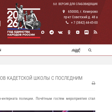
ВЕРСИЯ ДЛЯ СЛАБОВИДЯЩИХ
650000, г. Кемерово
пр-кт Советский д. 48 а
И
+ 7 (3842) 44-45-00
Ы
КОВ КАДЕТСКОЙ ШКОЛЫ С ПОСЛЕДНИМ
-интерната полиции. Почётным гостем мероприятия стал