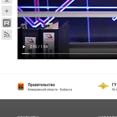
Правительство
ГУ
Кемеровской области - Кузбасса
По 