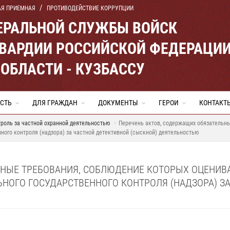
АЯ ПРИЕМНАЯ
ПРОТИВОДЕЙСТВИЕ КОРРУПЦИИ
ЕРАЛЬНОЙ СЛУЖБЫ ВОЙСК
ВАРДИИ РОССИЙСКОЙ ФЕДЕРАЦИ
ОБЛАСТИ - КУЗБАССУ
СТЬ
ДЛЯ ГРАЖДАН
ДОКУМЕНТЫ
ГЕРОИ
КОНТАКТ
роль за частной охранной деятельностью
Перечень актов, содержащих обязательны
ного контроля (надзора) за частной детективной (сыскной) деятельностью
ЬНЫЕ ТРЕБОВАНИЯ, СОБЛЮДЕНИЕ КОТОРЫХ ОЦЕНИВ
НОГО ГОСУДАРСТВЕННОГО КОНТРОЛЯ (НАДЗОРА) ЗА