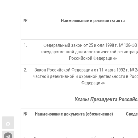
№
Наименование и реквизиты акта
1.
Федеральный закон от 25 июля 1998 г. № 128-ФЗ
государственной дактилоскопической регистрац
Российской Федерации»
2.
Закон Российской Федерации от 11 марта 1992 г. № 24
частной детективной и охранной деятельности в Рос
Федерации»
Указы Президента Российс
№
Наименование документа (обозначение)
Сведе