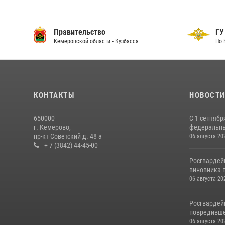
Правительство
ГУ
Кемеровской области - Кузбасса
По 
КОНТАКТЫ
НОВОСТ
650000
С 1 сентябр
г. Кемерово,
федеральный
пр-кт Советский д. 48 а
06 августа 20
+ 7 (3842) 44-45-00
Росгвардей
виновника п
06 августа 20
Росгвардей
повредивше
06 августа 20