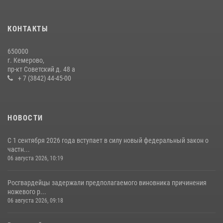
КОНТАКТЫ
650000
г. Кемерово,
пр-кт Советский д. 48 а
+ 7 (3842) 44-45-00
НОВОСТИ
С 1 сентября 2026 года вступает в силу новый федеральный закон о
частн...
06 августа 2026, 10:19
Росгвардейцы задержали предполагаемого виновника причинения
ножевого р...
06 августа 2026, 09:18