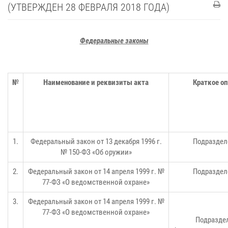
(УТВЕРЖДЕН 28 ФЕВРАЛЯ 2018 ГОДА)
Федеральные законы
№
Наименование и реквизиты акта
Краткое оп
1.
Федеральный закон от 13 декабря 1996 г.
Подраздел
№ 150-ФЗ «Об оружии»
2.
Федеральный закон от 14 апреля 1999 г. №
Подраздел
77-ФЗ «О ведомственной охране»
3.
Федеральный закон от 14 апреля 1999 г. №
77-ФЗ «О ведомственной охране»
Подразде