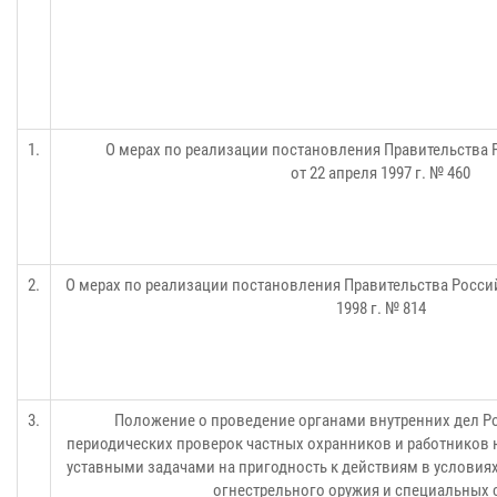
1.
О мерах по реализации постановления Правительства
от 22 апреля 1997 г. № 460
2.
О мерах по реализации постановления Правительства Росси
1998 г. № 814
3.
Положение о проведение органами внутренних дел Р
периодических проверок частных охранников и работников
уставными задачами на пригодность к действиям в условия
огнестрельного оружия и специальных 