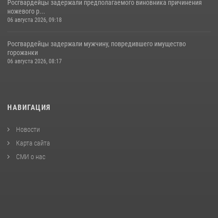
Росгвардейцы задержали предполагаемого виновника причинения
ножевого р...
06 августа 2026, 09:18
Росгвардейцы задержали мужчину, повредившего имущество
горожанки
06 августа 2026, 08:17
НАВИГАЦИЯ
Новости
Карта сайта
СМИ о нас