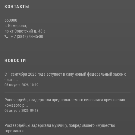
КОНТАКТЫ
650000
г. Кемерово,
пр-кт Советский д. 48 а
+ 7 (3842) 44-45-00
НОВОСТИ
С 1 сентября 2026 года вступает в силу новый федеральный закон о
частн...
06 августа 2026, 10:19
Росгвардейцы задержали предполагаемого виновника причинения
ножевого р...
06 августа 2026, 09:18
Росгвардейцы задержали мужчину, повредившего имущество
горожанки