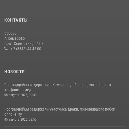
КОНТАКТЫ
650000
г. Кемерово,
пр-кт Советский д. 48 а
+ 7 (3842) 44-45-00
НОВОСТИ
Росгвардейцы задержали в Кемерове дебошира, устроившего
конфликт в мед...
05 августа 2026, 09:30
Росгвардейцы задержали участника драки, причинившего побои
оппоненту
05 августа 2026, 08:50