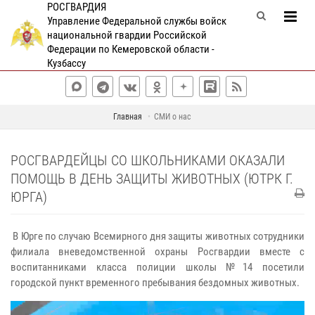
РОСГВАРДИЯ
Управление Федеральной службы войск
национальной гвардии Российской
Федерации по Кемеровской области -
Кузбассу
Главная
СМИ о нас
РОСГВАРДЕЙЦЫ СО ШКОЛЬНИКАМИ ОКАЗАЛИ
ПОМОЩЬ В ДЕНЬ ЗАЩИТЫ ЖИВОТНЫХ (ЮТРК Г.
ЮРГА)
В Юрге по случаю Всемирного дня защиты животных сотрудники
филиала вневедомственной охраны Росгвардии вместе с
воспитанниками класса полиции школы №14 посетили
городской пункт временного пребывания бездомных животных.