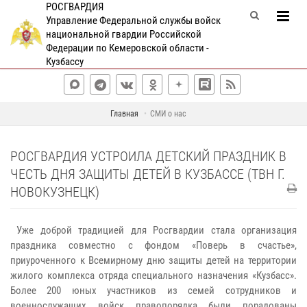
РОСГВАРДИЯ
Управление Федеральной службы войск
национальной гвардии Российской
Федерации по Кемеровской области -
Кузбассу
Главная
СМИ о нас
РОСГВАРДИЯ УСТРОИЛА ДЕТСКИЙ ПРАЗДНИК В
ЧЕСТЬ ДНЯ ЗАЩИТЫ ДЕТЕЙ В КУЗБАССЕ (ТВН Г.
НОВОКУЗНЕЦК)
Уже доброй традицией для Росгвардии стала организация
праздника совместно с фондом «Поверь в счастье»,
приуроченного к Всемирному дню защиты детей на территории
жилого комплекса отряда специального назначения «Кузбасс».
Более 200 юных участников из семей сотрудников и
военнослужащих войск правопорядка были порадованы