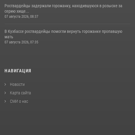
Росгвардейцы задержали горожанку, находившуюся в розыске за
серию хище...
07 августа 2026, 08:37
В Кузбассе росгвардейцы помогли вернуть горожанке пропавшую
мать
07 августа 2026, 07:35
НАВИГАЦИЯ
Новости
Карта сайта
СМИ о нас