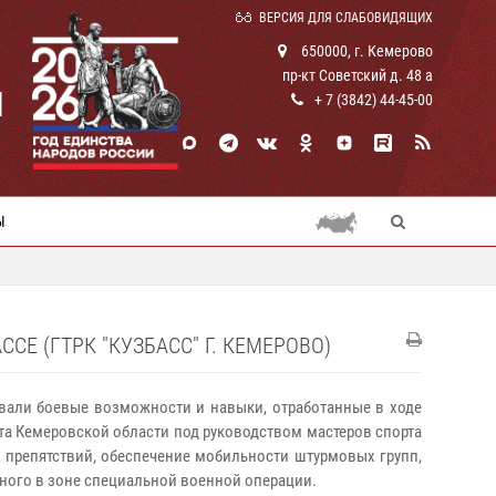
ВЕРСИЯ ДЛЯ СЛАБОВИДЯЩИХ
650000, г. Кемерово
пр-кт Советский д. 48 а
И
+ 7 (3842) 44-45-00
Ы
 (ГТРК "КУЗБАСС" Г. КЕМЕРОВО)
вали боевые возможности и навыки, отработанные в ходе
та Кемеровской области под руководством мастеров спорта
препятствий, обеспечение мобильности штурмовых групп,
енного в зоне специальной военной операции.