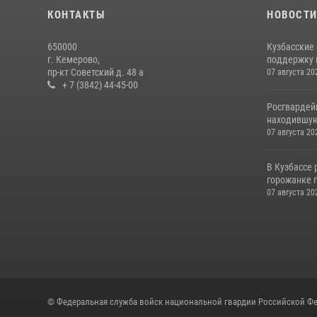
КОНТАКТЫ
НОВОСТ
650000
Кузбасские
г. Кемерово,
поддержку 
пр-кт Советский д. 48 а
07 августа 20
+ 7 (3842) 44-45-00
Росгвардей
находившую
07 августа 20
В Кузбассе
горожанке 
07 августа 20
© Федеральная служба войск национальной гвардии Российской Фе