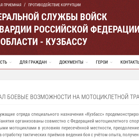
АЯ ПРИЕМНАЯ
ПРОТИВОДЕЙСТВИЕ КОРРУПЦИИ
ЕРАЛЬНОЙ СЛУЖБЫ ВОЙСК
ВАРДИИ РОССИЙСКОЙ ФЕДЕРАЦИ
ОБЛАСТИ - КУЗБАССУ
СТЬ
ДЛЯ ГРАЖДАН
ДОКУМЕНТЫ
ГЕРОИ
КОНТАКТ
 БОЕВЫЕ ВОЗМОЖНОСТИ НА МОТОЦИКЛЕТНОЙ ТРАССЕ
ужащие отряда специального назначения «Кузбасс» продемонстриро
Занятия организованы совместно с Федерацией мотоциклетного спор
ыми мотоциклами в условиях пересечённой местности, преодоление 
а отработку тактических приёмов ведения боя с учётом опыта, получ