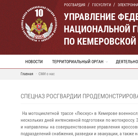
РОСГВАРДИЯ
ГОСУСЛУГИ
ЭЛЕКТРОНН
УПРАВЛЕНИЕ ФЕД
НАЦИОНАЛЬНОЙ Г
ПО КЕМЕРОВСКОЙ 
НОВОСТИ
ТЕРРИТОРИАЛЬНЫЙ ОРГАН
ДЕЯТЕЛЬНО
Главная
СМИ о нас
СПЕЦНАЗ РОСГВАРДИИ ПРОДЕМОНСТРИРОВАЛ
На мотоциклетной трассе «Люскус» в Кемерове военносл
нескольких дней интенсивной подготовки по мотокроссу. 
и направлены на совершенствование управления кроссов
подразделений снабжения, разведки и эвакуации, а также н