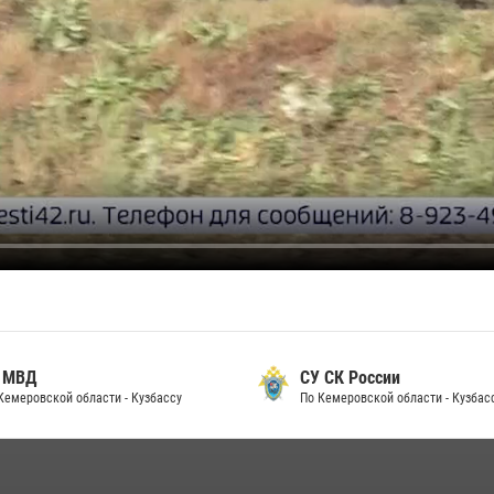
 МВД
СУ СК России
Кемеровской области - Кузбассу
По Кемеровской области - Кузбас