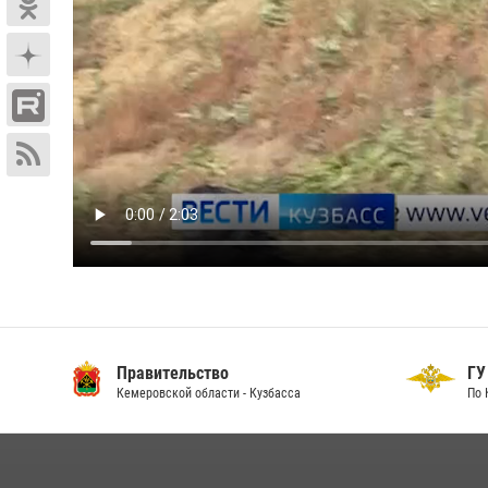
Правительство
ГУ
Кемеровской области - Кузбасса
По 