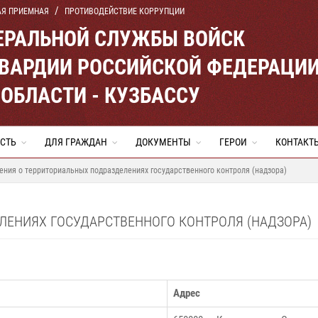
АЯ ПРИЕМНАЯ
ПРОТИВОДЕЙСТВИЕ КОРРУПЦИИ
ЕРАЛЬНОЙ СЛУЖБЫ ВОЙСК
ВАРДИИ РОССИЙСКОЙ ФЕДЕРАЦИ
ОБЛАСТИ - КУЗБАССУ
СТЬ
ДЛЯ ГРАЖДАН
ДОКУМЕНТЫ
ГЕРОИ
КОНТАКТ
ения о территориальных подразделениях государственного контроля (надзора)
ЛЕНИЯХ ГОСУДАРСТВЕННОГО КОНТРОЛЯ (НАДЗОРА)
Адрес