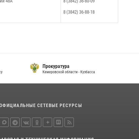
кий 48А
8 (3842) 36-80-09
8 (3842) 36-88-18
Прокуратура
су
Кемеровской области - Кузбасса
П
ОФИЦИАЛЬНЫЕ СЕТЕВЫЕ РЕСУРСЫ