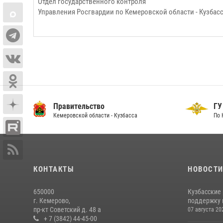
Отдел государственного контроля
Управления Росгвардии по Кемеровской области - Кузбас
Правительство
ГУ
Кемеровской области - Кузбасса
По 
КОНТАКТЫ
НОВОСТ
650000
Кузбасские
г. Кемерово,
поддержку 
пр-кт Советский д. 48 а
07 августа 20
+ 7 (3842) 44-45-00