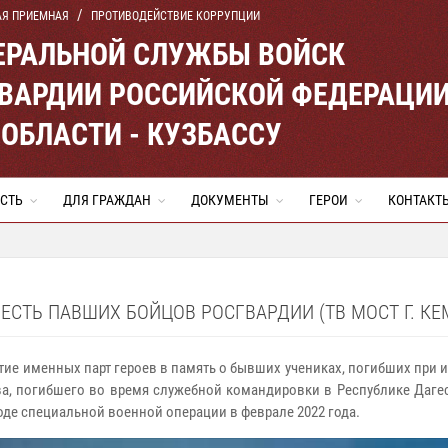
АЯ ПРИЕМНАЯ
ПРОТИВОДЕЙСТВИЕ КОРРУПЦИИ
ЕРАЛЬНОЙ СЛУЖБЫ ВОЙСК
ВАРДИИ РОССИЙСКОЙ ФЕДЕРАЦИ
ОБЛАСТИ - КУЗБАССУ
СТЬ
ДЛЯ ГРАЖДАН
ДОКУМЕНТЫ
ГЕРОИ
КОНТАКТ
ЕСТЬ ПАВШИХ БОЙЦОВ РОСГВАРДИИ (ТВ МОСТ Г. КЕ
тие именных парт героев в память о бывших учениках, погибших при 
а, погибшего во время служебной командировки в Республике Дагест
оде специальной военной операции в феврале 2022 года.