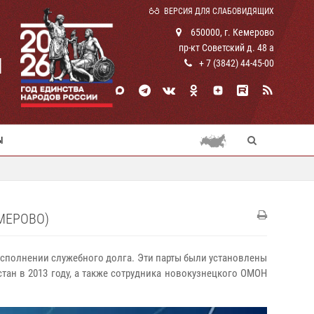
ВЕРСИЯ ДЛЯ СЛАБОВИДЯЩИХ
650000, г. Кемерово
пр-кт Советский д. 48 а
И
+ 7 (3842) 44-45-00
Ы
МЕРОВО)
исполнении служебного долга. Эти парты были установлены
ан в 2013 году, а также сотрудника новокузнецкого ОМОН