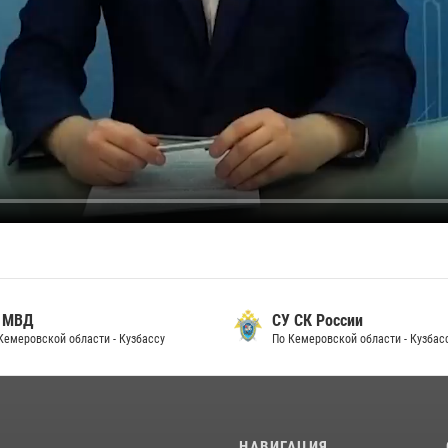
 МВД
СУ СК России
Кемеровской области - Кузбассу
По Кемеровской области - Кузбас
И
НАВИГАЦИЯ