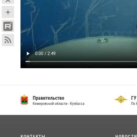
Правительство
ГУ
Кемеровской области - Кузбасса
По 
КОНТАКТЫ
НОВОСТ