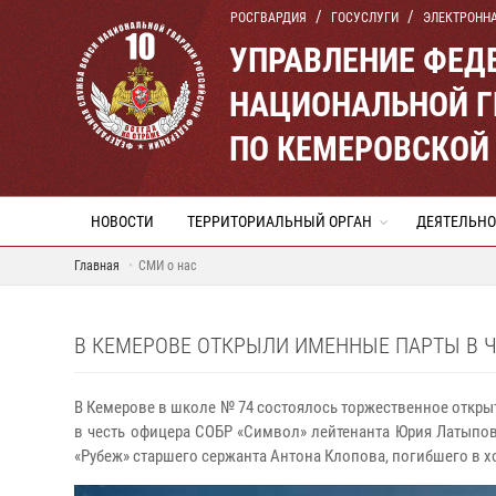
РОСГВАРДИЯ
ГОСУСЛУГИ
ЭЛЕКТРОНН
УПРАВЛЕНИЕ ФЕД
НАЦИОНАЛЬНОЙ Г
ПО КЕМЕРОВСКОЙ 
НОВОСТИ
ТЕРРИТОРИАЛЬНЫЙ ОРГАН
ДЕЯТЕЛЬНО
Главная
СМИ о нас
В КЕМЕРОВЕ ОТКРЫЛИ ИМЕННЫЕ ПАРТЫ В Ч
В Кемерове в школе № 74 состоялось торжественное откры
в честь офицера СОБР «Символ» лейтенанта Юрия Латыпов
«Рубеж» старшего сержанта Антона Клопова, погибшего в х