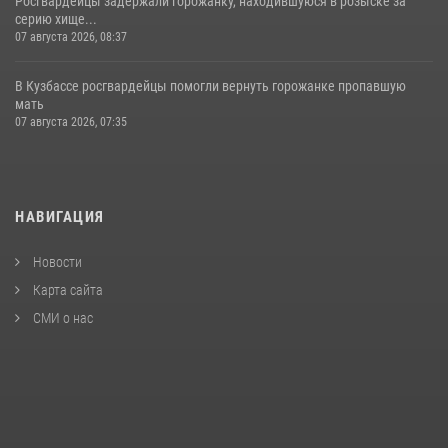
Росгвардейцы задержали горожанку, находившуюся в розыске за
серию хище...
07 августа 2026, 08:37
В Кузбассе росгвардейцы помогли вернуть горожанке пропавшую
мать
07 августа 2026, 07:35
НАВИГАЦИЯ
Новости
Карта сайта
СМИ о нас