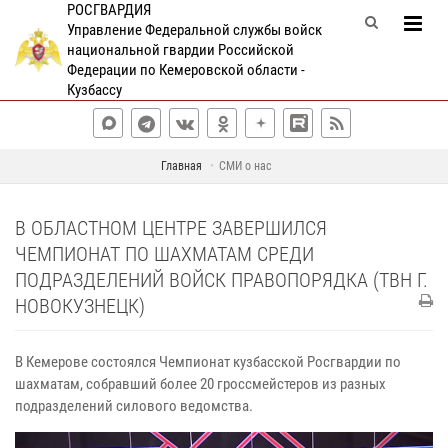
РОСГВАРДИЯ
Управление Федеральной службы войск
национальной гвардии Российской
Федерации по Кемеровской области -
Кузбассу
Главная
СМИ о нас
В ОБЛАСТНОМ ЦЕНТРЕ ЗАВЕРШИЛСЯ
ЧЕМПИОНАТ ПО ШАХМАТАМ СРЕДИ
ПОДРАЗДЕЛЕНИЙ ВОЙСК ПРАВОПОРЯДКА (ТВН Г.
НОВОКУЗНЕЦК)
В Кемерове состоялся Чемпионат кузбасской Росгвардии по
шахматам, собравший более 20 гроссмейстеров из разных
подразделений силового ведомства.