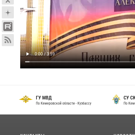
ГУ МВД
СУ СК
По Кемеровской области - Кузбассу
По Кем