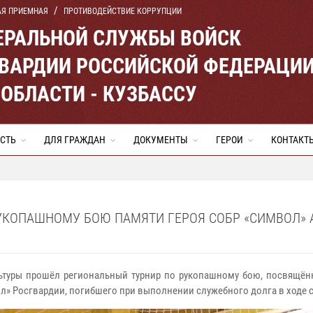
АЯ ПРИЕМНАЯ
ПРОТИВОДЕЙСТВИЕ КОРРУПЦИИ
ЕРАЛЬНОЙ СЛУЖБЫ ВОЙСК
ВАРДИИ РОССИЙСКОЙ ФЕДЕРАЦИ
ОБЛАСТИ - КУЗБАССУ
СТЬ
ДЛЯ ГРАЖДАН
ДОКУМЕНТЫ
ГЕРОИ
КОНТАКТ
УКОПАШНОМУ БОЮ ПАМЯТИ ГЕРОЯ СОБР «СИМВОЛ» АЛ
льтуры прошёл региональный турнир по рукопашному бою, посвящё
л» Росгвардии, погибшего при выполнении служебного долга в ходе