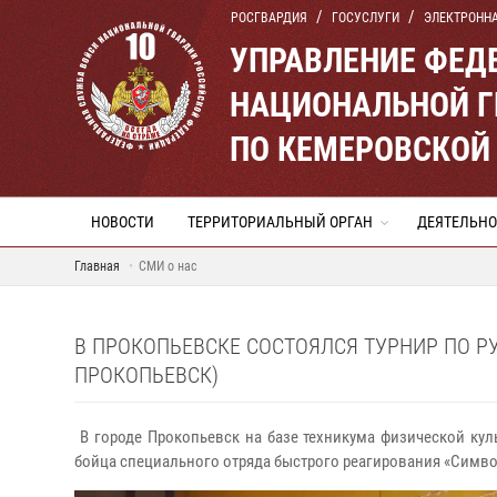
РОСГВАРДИЯ
ГОСУСЛУГИ
ЭЛЕКТРОНН
УПРАВЛЕНИЕ ФЕД
НАЦИОНАЛЬНОЙ Г
ПО КЕМЕРОВСКОЙ 
НОВОСТИ
ТЕРРИТОРИАЛЬНЫЙ ОРГАН
ДЕЯТЕЛЬНО
Главная
СМИ о нас
В ПРОКОПЬЕВСКЕ СОСТОЯЛСЯ ТУРНИР ПО Р
ПРОКОПЬЕВСК)
В городе Прокопьевск на базе техникума физической ку
бойца специального отряда быстрого реагирования «Симво