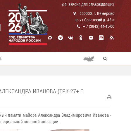
ВЕРСИЯ ДЛЯ СЛАБОВИДЯЩИХ
650000, г. Кемерово
пр-кт Советский д. 48 а
И
+ 7 (3842) 44-45-00
Ы
ЕКСАНДРА ИВАНОВА (ТРК 27+ Г.
нный памяти майора Александра Владимировича Иванова -
 специальной военной операции.