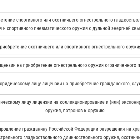
етение спортивного или охотничьего огнестрельного гладкоство
 и спортивного пневматического оружия с дульной энергией свы
риобретение охотничьего или спортивного огнестрельного оружи
цензии на приобретение огнестрельного оружия ограниченного 
юридическому лицу лицензии на приобретение гражданского, слу
ческому лицу лицензии на коллекционирование и (или) экспони
оружия, патронов к оружию
продление гражданину Российской Федерации разрешения на хра
стрельного гладкоствольного длинноствольного оружия, охотнич