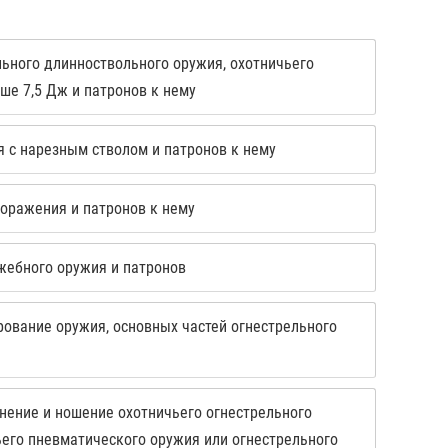
льного длинноствольного оружия, охотничьего
ше 7,5 Дж и патронов к нему
я с нарезным стволом и патронов к нему
поражения и патронов к нему
жебного оружия и патронов
рование оружия, основных частей огнестрельного
нение и ношение охотничьего огнестрельного
ьего пневматического оружия или огнестрельного