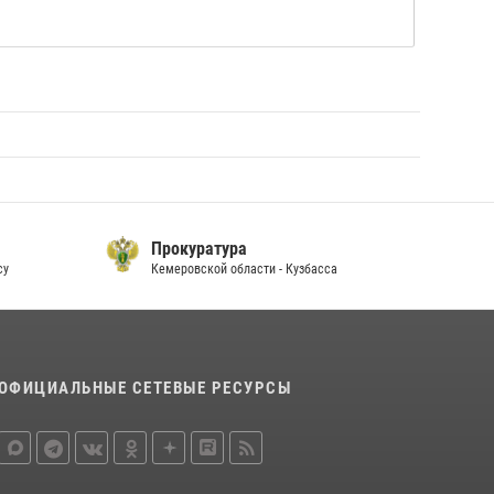
Прокуратура
су
Кемеровской области - Кузбасса
П
ОФИЦИАЛЬНЫЕ СЕТЕВЫЕ РЕСУРСЫ