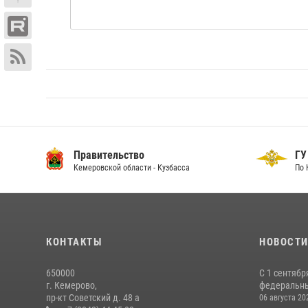
Правительство
ГУ
Кемеровской области - Кузбасса
По 
КОНТАКТЫ
НОВОСТ
650000
С 1 сентябр
г. Кемерово,
федеральный
пр-кт Советский д. 48 а
06 августа 20