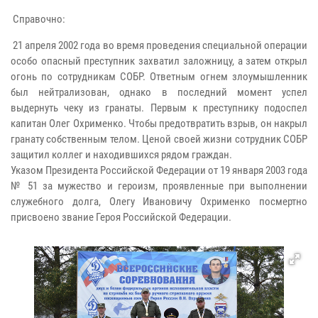
Справочно:
21 апреля 2002 года во время проведения специальной операции
особо опасный преступник захватил заложницу, а затем открыл
огонь по сотрудникам СОБР. Ответным огнем злоумышленник
был нейтрализован, однако в последний момент успел
выдернуть чеку из гранаты. Первым к преступнику подоспел
капитан Олег Охрименко. Чтобы предотвратить взрыв, он накрыл
гранату собственным телом. Ценой своей жизни сотрудник СОБР
защитил коллег и находившихся рядом граждан.
Указом Президента Российской Федерации от 19 января 2003 года
№ 51 за мужество и героизм, проявленные при выполнении
служебного долга, Олегу Ивановичу Охрименко посмертно
присвоено звание Героя Российской Федерации.