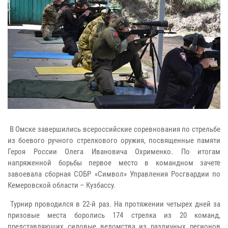
В Омске завершились всероссийские соревнования по стрельбе
из боевого ручного стрелкового оружия, посвященные памяти
Героя России Олега Ивановича Охрименко. По итогам
напряженной борьбы первое место в командном зачете
завоевала сборная СОБР «Символ» Управления Росгвардии по
Кемеровской области – Кузбассу.
Турнир проводился в 22-й раз. На протяжении четырех дней за
призовые места боролись 174 стрелка из 20 команд,
представляющих силовые ведомства из различных регионов