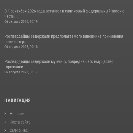
С 1 сентября 2026 года вступает в силу новый федеральный закон о
частн...
06 августа 2026, 10:19
Росгвардейцы задержали предполагаемого виновника причинения
ножевого р...
06 августа 2026, 09:18
Росгвардейцы задержали мужчину, повредившего имущество
горожанки
06 августа 2026, 08:17
НАВИГАЦИЯ
Новости
Карта сайта
СМИ о нас