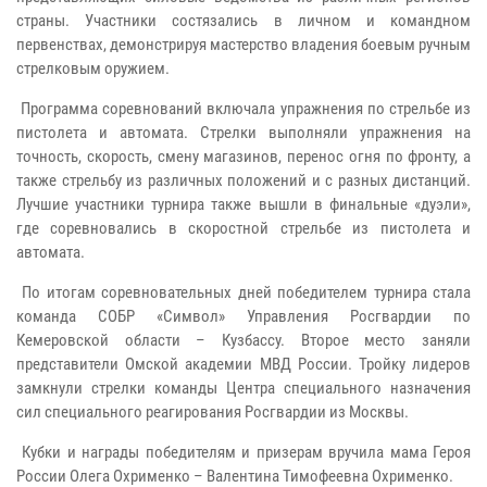
страны. Участники состязались в личном и командном
первенствах, демонстрируя мастерство владения боевым ручным
стрелковым оружием.
Программа соревнований включала упражнения по стрельбе из
пистолета и автомата. Стрелки выполняли упражнения на
точность, скорость, смену магазинов, перенос огня по фронту, а
также стрельбу из различных положений и с разных дистанций.
Лучшие участники турнира также вышли в финальные «дуэли»,
где соревновались в скоростной стрельбе из пистолета и
автомата.
По итогам соревновательных дней победителем турнира стала
команда СОБР «Символ» Управления Росгвардии по
Кемеровской области – Кузбассу. Второе место заняли
представители Омской академии МВД России. Тройку лидеров
замкнули стрелки команды Центра специального назначения
сил специального реагирования Росгвардии из Москвы.
Кубки и награды победителям и призерам вручила мама Героя
России Олега Охрименко – Валентина Тимофеевна Охрименко.