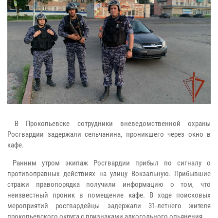
В Прокопьевске сотрудники вневедомственной охраны
Росгвардии задержали сельчанина, проникшего через окно в
кафе.
Ранним утром экипаж Росгвардии прибыл по сигналу о
противоправных действиях на улицу Вокзальную. Прибывшие
стражи правопорядка получили информацию о том, что
неизвестный проник в помещение кафе. В ходе поисковых
мероприятий росгвардейцы задержали 31-летнего жителя
прокопьевского округа с признаками алкогольного опьянения.