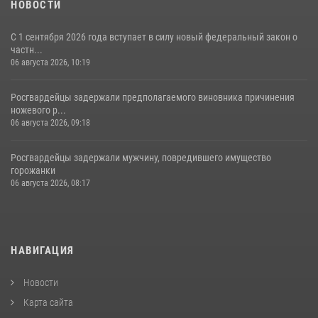
НОВОСТИ
С 1 сентября 2026 года вступает в силу новый федеральный закон о
частн...
06 августа 2026, 10:19
Росгвардейцы задержали предполагаемого виновника причинения
ножевого р...
06 августа 2026, 09:18
Росгвардейцы задержали мужчину, повредившего имущество
горожанки
06 августа 2026, 08:17
НАВИГАЦИЯ
Новости
Карта сайта