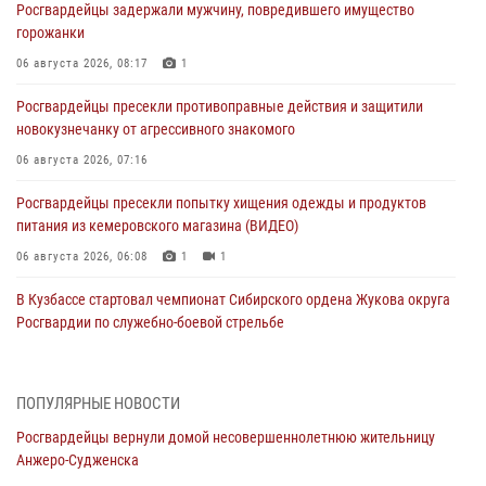
Росгвардейцы задержали мужчину, повредившего имущество
горожанки
06 августа 2026, 08:17
1
Росгвардейцы пресекли противоправные действия и защитили
новокузнечанку от агрессивного знакомого
06 августа 2026, 07:16
Росгвардейцы пресекли попытку хищения одежды и продуктов
питания из кемеровского магазина (ВИДЕО)
06 августа 2026, 06:08
1
1
В Кузбассе стартовал чемпионат Сибирского ордена Жукова округа
Росгвардии по служебно-боевой стрельбе
05 августа 2026, 10:53
7
Росгвардейцы задержали в Кемерове дебошира, устроившего
ПОПУЛЯРНЫЕ НОВОСТИ
конфликт в медицинском учреждении
Росгвардейцы вернули домой несовершеннолетнюю жительницу
05 августа 2026, 09:30
Анжеро-Судженска