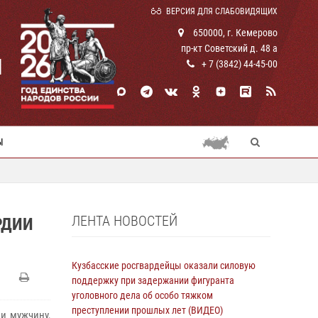
ВЕРСИЯ ДЛЯ СЛАБОВИДЯЩИХ
650000, г. Кемерово
пр-кт Советский д. 48 а
И
+ 7 (3842) 44-45-00
Ы
ЛЕНТА НОВОСТЕЙ
РДИИ
Кузбасские росгвардейцы оказали силовую
поддержку при задержании фигуранта
уголовного дела об особо тяжком
преступлении прошлых лет (ВИДЕО)
и мужчину,