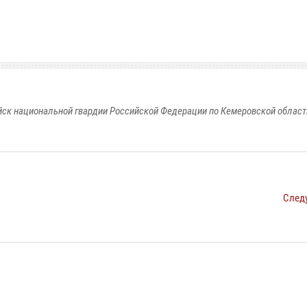
к национальной гвардии Российской Федерации по Кемеровской области
След