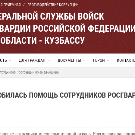
АЯ ПРИЕМНАЯ
ПРОТИВОДЕЙСТВИЕ КОРРУПЦИИ
ЕРАЛЬНОЙ СЛУЖБЫ ВОЙСК
ВАРДИИ РОССИЙСКОЙ ФЕДЕРАЦИ
ОБЛАСТИ - КУЗБАССУ
СТЬ
ДЛЯ ГРАЖДАН
ДОКУМЕНТЫ
ГЕРОИ
КОНТАКТ
трудников Росгвардии из-за дебошира
ОБИЛАСЬ ПОМОЩЬ СОТРУДНИКОВ РОСГВА
знецке сотрудники вневедомственной охраны Росгвардии задержал