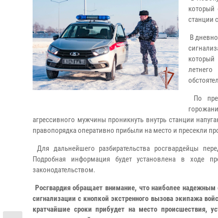
который 
станции 
В дневно
сигнализ
который 
летнего
обстояте
По пред
горожан
агрессивного мужчины проникнуть внутрь станции напуга
правопорядка оперативно прибыли на место и пресекли пр
Для дальнейшего разбирательства росгвардейцы пере
Подробная информация будет установлена в ходе про
законодательством.
Росгвардия обращает внимание, что наиболее надежным 
сигнализации с кнопкой экстренного вызова экипажа войс
кратчайшие сроки прибудет на место происшествия, у