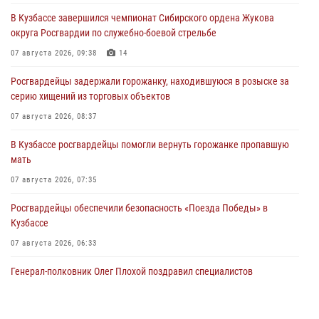
В Кузбассе завершился чемпионат Сибирского ордена Жукова
округа Росгвардии по служебно-боевой стрельбе
07 августа 2026, 09:38
14
Росгвардейцы задержали горожанку, находившуюся в розыске за
серию хищений из торговых объектов
07 августа 2026, 08:37
В Кузбассе росгвардейцы помогли вернуть горожанке пропавшую
мать
07 августа 2026, 07:35
Росгвардейцы обеспечили безопасность «Поезда Победы» в
Кузбассе
07 августа 2026, 06:33
Генерал-полковник Олег Плохой поздравил специалистов
организационно-штатных подразделений Росгвардии с
профессиональным праздником