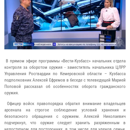
В прямом эфире программы «Вести-Кузбасс» начальник отдела
контроля за оборотом оружия - заместитель начальника ЦЛРР
Управления Росгвардии по Кемеровской области – Кузбасса
подполковник Алексей Ефремов в беседе с телеведущей Марией
Поповой рассказал об особенностях оборота гражданского
оружия.
Офицер войск правопорядка обратил внимание владельцев
арсенала на строгое соблюдение условий хранения и
безопасного обращения с оружием. Алексей Николаевич
подчеркнул, что оружие следует хранить разряженным в
недоступном для посторонних, в том числе для членов семьи,