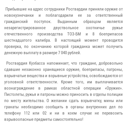
Прибывшие на адрес сотрудники Росгвардии приняли оружие от
новокузнечанки и поблагодарили ее за ответственный
гражданский поступок. Выданным образцом является
незарегистрированное двуствольное охотничье ружье
отечественного производства ТОЗ-БМ и 8 боеприпасов
шестнадцатого калибра. В настоящий момент проводится
проверка, по окончанию которой гражданка может получить
денежную выплату в размере 7 040 рублей.
Росгвардия Кузбасса напоминает, что граждане, добровольно
сдавшие незаконно хранящиеся оружие, боеприпасы, патроны,
взрывчатые вещества и взрывные устройства, освобождаются от
уголовной ответственности. Кроме того, им выплачивается
вознаграждение в рамках областной операции «Оружие».
Пистолеты, ружья и патроны можно приносить в отделы полиции
по месту жительства. О желании сдать взрывчатку, мины или
гранаты необходимо сообщить в органы внутренних дел по
телефону 112 или 02 и ни в коем случае не перевозить
взрывоопасные предметы самостоятельно!