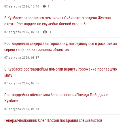
07 августа 2026, 10:40
1
В Кузбассе завершился чемпионат Сибирского ордена Жукова
округа Росгвардии по служебно-боевой стрельбе
07 августа 2026, 09:38
14
Росгвардейцы задержали горожанку, находившуюся в розыске за
серию хищений из торговых объектов
07 августа 2026, 08:37
В Кузбассе росгвардейцы помогли вернуть горожанке пропавшую
мать
07 августа 2026, 07:35
Росгвардейцы обеспечили безопасность «Поезда Победы» в
Кузбассе
07 августа 2026, 06:33
Генерал-полковник Олег Плохой поздравил специалистов
организационно-штатных подразделений Росгвардии с