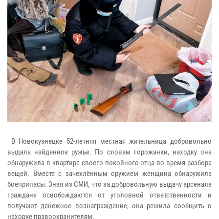
В Новокузнецке 52-летняя местная жительница добровольно
выдала найденное ружье. По словам горожанки, находку она
обнаружила в квартире своего покойного отца во время разбора
вещей. Вместе с зачехлённым оружием женщина обнаружила
боеприпасы. Зная из СМИ, что за добровольную выдачу арсенала
граждане освобождаются от уголовной ответственности и
получают денежное вознаграждение, она решила сообщить о
находке правоохранителям.