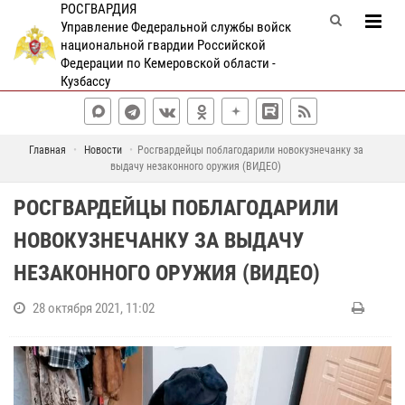
РОСГВАРДИЯ
Управление Федеральной службы войск
национальной гвардии Российской
Федерации по Кемеровской области -
Кузбассу
Главная
Новости
Росгвардейцы поблагодарили новокузнечанку за
выдачу незаконного оружия (ВИДЕО)
РОСГВАРДЕЙЦЫ ПОБЛАГОДАРИЛИ
НОВОКУЗНЕЧАНКУ ЗА ВЫДАЧУ
НЕЗАКОННОГО ОРУЖИЯ (ВИДЕО)
28 октября 2021, 11:02