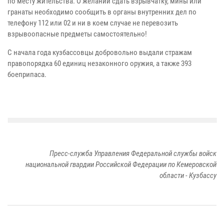
по месту жительства. О желании сдать взрывчатку, мины или
гранаты необходимо сообщить в органы внутренних дел по
телефону 112 или 02 и ни в коем случае не перевозить
взрывоопасные предметы самостоятельно!
С начала года кузбассовцы добровольно выдали стражам
правопорядка 60 единиц незаконного оружия, а также 393
боеприпаса.
Пресс-служба Управления Федеральной службы войск
национальной гвардии Российской Федерации по Кемеровской
области - Кузбассу