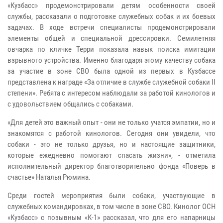
«Кузбасс» продемонстрировали детям особенности своей
службы, рассказали о подготовке служебных собак и их боевых
задачах. В ходе встречи специалисты продемонстрировали
элементы общей и специальной дрессировки. Семилетняя
овчарка по кличке Терри показала навык поиска имитации
взрывного устройства. Именно благодаря этому качеству собака
за участие в зоне СВО была одной из первых в Кузбассе
представлена к награде «За отличие в службе служебной собаки II
степени». Ребята с интересом наблюдали за работой кинологов и
с удовольствием общались с собаками.
«Для детей это важный опыт - они не только учатся эмпатии, но и
знакомятся с работой кинологов. Сегодня они увидели, что
собаки - это не только друзья, но и настоящие защитники,
которые ежедневно помогают спасать жизни», - отметила
исполнительный директор благотворительно фонда «Поверь в
счастье» Наталья Рюмина.
Среди гостей мероприятия были собаки, участвующие в
служебных командировках, в том числе в зоне СВО. Кинолог ОСН
«Кузбасс» с позывным «К-1» рассказал, что для его напарницы