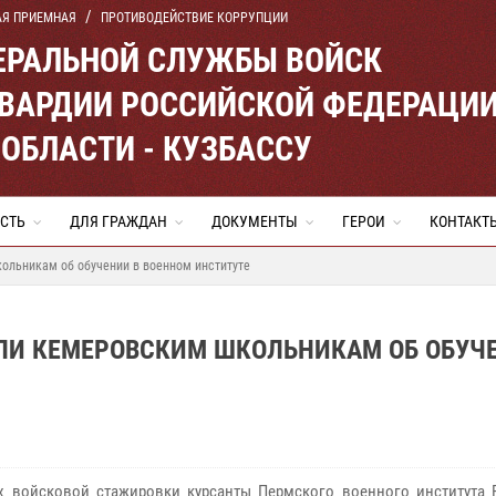
АЯ ПРИЕМНАЯ
ПРОТИВОДЕЙСТВИЕ КОРРУПЦИИ
ЕРАЛЬНОЙ СЛУЖБЫ ВОЙСК
ВАРДИИ РОССИЙСКОЙ ФЕДЕРАЦИ
ОБЛАСТИ - КУЗБАССУ
СТЬ
ДЛЯ ГРАЖДАН
ДОКУМЕНТЫ
ГЕРОИ
КОНТАКТ
ольникам об обучении в военном институте
ЛИ КЕМЕРОВСКИМ ШКОЛЬНИКАМ ОБ ОБУЧ
 войсковой стажировки курсанты Пермского военного института 