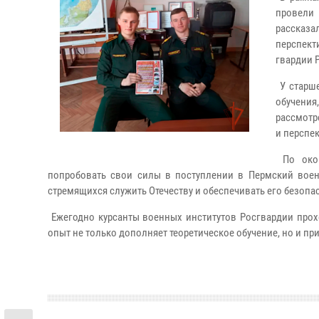
провели
рассказа
перспект
гвардии 
У старш
обучени
рассмотр
и перспе
По окон
попробовать свои силы в поступлении в Пермский воен
стремящихся служить Отечеству и обеспечивать его безопас
Ежегодно курсанты военных институтов Росгвардии прохо
опыт не только дополняет теоретическое обучение, но и п