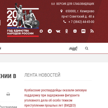
ВЕРСИЯ ДЛЯ СЛАБОВИДЯЩИХ
650000, г. Кемерово
пр-кт Советский д. 48 а
И
+ 7 (3842) 44-45-00
Ы
ЛЕНТА НОВОСТЕЙ
ЕНИИ В
Кузбасские росгвардейцы оказали силовую
поддержку при задержании фигуранта
уголовного дела об особо тяжком
преступлении прошлых лет (ВИДЕО)
Росгвардии