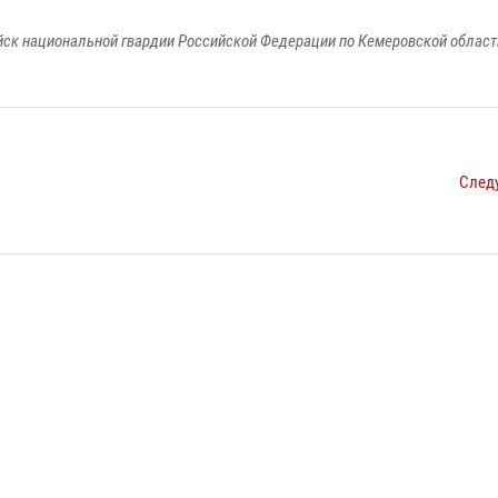
к национальной гвардии Российской Федерации по Кемеровской области
След