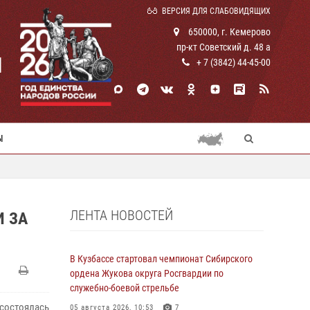
ВЕРСИЯ ДЛЯ СЛАБОВИДЯЩИХ
650000, г. Кемерово
пр-кт Советский д. 48 а
И
+ 7 (3842) 44-45-00
Ы
ЛЕНТА НОВОСТЕЙ
 ЗА
В Кузбассе стартовал чемпионат Сибирского
ордена Жукова округа Росгвардии по
служебно-боевой стрельбе
состоялась
05 августа 2026, 10:53
7