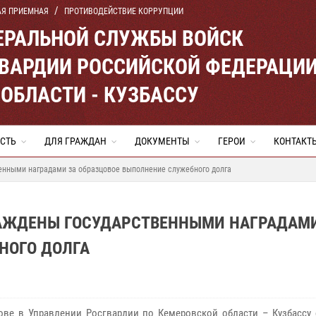
АЯ ПРИЕМНАЯ
ПРОТИВОДЕЙСТВИЕ КОРРУПЦИИ
ЕРАЛЬНОЙ СЛУЖБЫ ВОЙСК
ВАРДИИ РОССИЙСКОЙ ФЕДЕРАЦИ
ОБЛАСТИ - КУЗБАССУ
СТЬ
ДЛЯ ГРАЖДАН
ДОКУМЕНТЫ
ГЕРОИ
КОНТАКТ
енными наградами за образцовое выполнение служебного долга
АЖДЕНЫ ГОСУДАРСТВЕННЫМИ НАГРАДАМИ
НОГО ДОЛГА
ве в Управлении Росгвардии по Кемеровской области – Кузбассу 