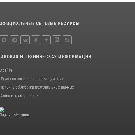
20 июля 2026, 08:52
1
Росгвардейцы задержали новокузнечанку
при попытке вынести из гипермаркета
ОФИЦИАЛЬНЫЕ СЕТЕВЫЕ РЕСУРСЫ
товары на 13 тысяч рублей (ВИДЕО)
16 июля 2026, 06:43
1
1
РАВОВАЯ И ТЕХНИЧЕСКАЯ ИНФОРМАЦИЯ
О сайте
Об использовании информации сайта
Правила обработки персональных данных
Сообщить об ошибках