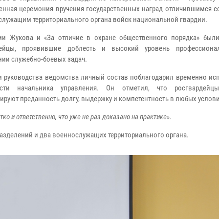
енная церемония вручения государственных наград отличившимся с
служащим территориального органа войск национальной гвардии.
и Жукова и «За отличие в охране общественного порядка» был
дейцы, проявившие доблесть и высокий уровень профессиона
ии служебно-боевых задач.
 руководства ведомства личный состав поблагодарил временно и
ости начальника управления. Он отметил, что росгвардейцы
ируют преданность долгу, выдержку и компетентность в любых услови
о и ответственно, что уже не раз доказано на практике».
азделений и два военнослужащих территориального органа.