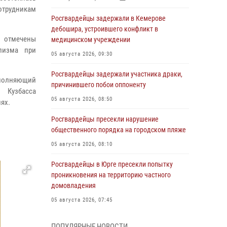
отрудникам
Росгвардейцы задержали в Кемерове
дебошира, устроившего конфликт в
и отмечены
медицинском учреждении
лизма при
05 августа 2026, 09:30
Росгвардейцы задержали участника драки,
сполняющий
причинившего побои оппоненту
 Кузбасса
05 августа 2026, 08:50
ях.
Росгвардейцы пресекли нарушение
общественного порядка на городском пляже
05 августа 2026, 08:10
Росгвардейцы в Юрге пресекли попытку
проникновения на территорию частного
домовладения
05 августа 2026, 07:45
Сотрудник кузбасского СОБР завоевал
ПОПУЛЯРНЫЕ НОВОСТИ