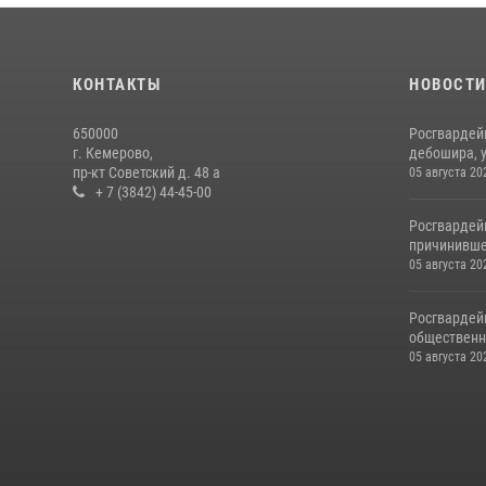
КОНТАКТЫ
НОВОСТ
650000
Росгвардей
г. Кемерово,
дебошира, у
пр-кт Советский д. 48 а
05 августа 20
+ 7 (3842) 44-45-00
Росгвардей
причинивше
05 августа 20
Росгвардей
общественно
05 августа 20