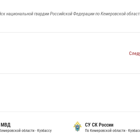
к национальной гвардии Российской Федерации по Кемеровской области
След
 МВД
СУ СК России
Кемеровской области - Кузбассу
По Кемеровской области - Кузбас