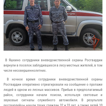
В Яшкино сотрудники вневедомственной охраны Росгвардии
вернули в поселок заблудившихся в лесу местных жителей, в том
числе несовершеннолетних.
В ночное время сотрудники вневедомственной охраны
Росгвардии оперативно отреагировали на сообщение о пропаже
людей в одном из лесных массивов. Прибыв в предполагаемый
район, сотрудники начали поиски, используя световые и
звуковые сигналы служебного автомобиля. В результате
росгвардейцы нашли троих граждан 32 и 33 лет, а также детей 10