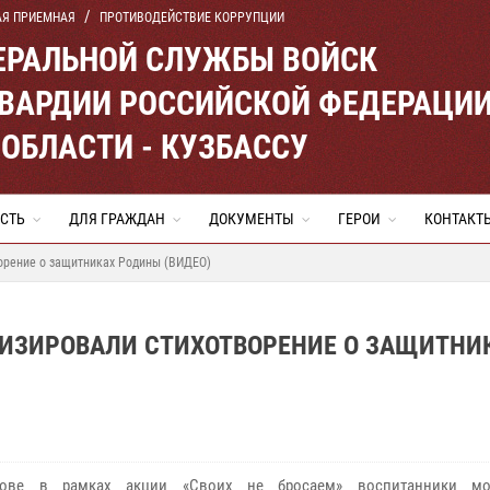
АЯ ПРИЕМНАЯ
ПРОТИВОДЕЙСТВИЕ КОРРУПЦИИ
ЕРАЛЬНОЙ СЛУЖБЫ ВОЙСК
ВАРДИИ РОССИЙСКОЙ ФЕДЕРАЦИ
ОБЛАСТИ - КУЗБАССУ
СТЬ
ДЛЯ ГРАЖДАН
ДОКУМЕНТЫ
ГЕРОИ
КОНТАКТ
орение о защитниках Родины (ВИДЕО)
ИЗИРОВАЛИ СТИХОТВОРЕНИЕ О ЗАЩИТНИ
ове в рамках акции «Своих не бросаем» воспитанники мо