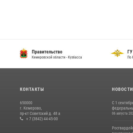
Правительство
ГУ
Кемеровской области - Кузбасса
По 
КОНТАКТЫ
НОВОСТ
650000
С 1 сентябр
г. Кемерово,
федеральный
пр-кт Советский д. 48 а
06 августа 20
+ 7 (3842) 44-45-00
Росгвардей