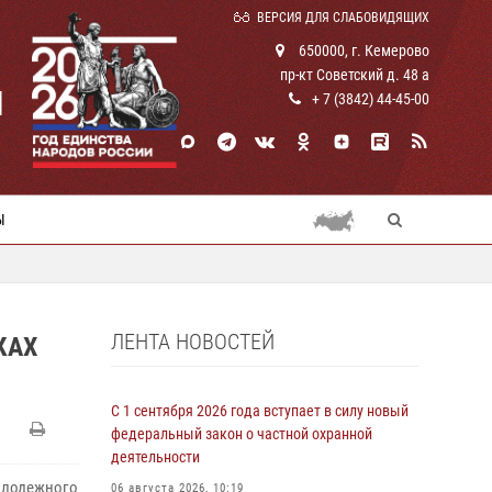
ВЕРСИЯ ДЛЯ СЛАБОВИДЯЩИХ
650000, г. Кемерово
пр-кт Советский д. 48 а
И
+ 7 (3842) 44-45-00
Ы
ЛЕНТА НОВОСТЕЙ
КАХ
С 1 сентября 2026 года вступает в силу новый
федеральный закон о частной охранной
деятельности
лодежного
06 августа 2026, 10:19