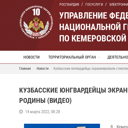
РОСГВАРДИЯ
ГОСУСЛУГИ
ЭЛЕКТРОНН
УПРАВЛЕНИЕ ФЕД
НАЦИОНАЛЬНОЙ Г
ПО КЕМЕРОВСКОЙ 
НОВОСТИ
ТЕРРИТОРИАЛЬНЫЙ ОРГАН
ДЕЯТЕЛЬНО
Главная
Новости
Кузбасские юнгвардейцы экранизировали стихотв
КУЗБАССКИЕ ЮНГВАРДЕЙЦЫ ЭКРАН
РОДИНЫ (ВИДЕО)
14 марта 2022, 08:28
В Кемер