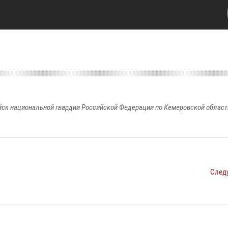
к национальной гвардии Российской Федерации по Кемеровской области
След