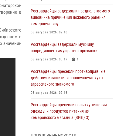
рнаторской
Росгвардейцы задержали предполагаемого
творение в
виновника причинения ножевого ранения
кемеровчанину
Сибирского
06 августа 2026, 09:18
ожденном в
 о значении
Росгвардейцы задержали мужчину,
повредившего имущество горожанки
06 августа 2026, 08:17
1
Росгвардейцы пресекли противоправные
действия и защитили новокузнечанку от
агрессивного знакомого
06 августа 2026, 07:16
Росгвардейцы пресекли попытку хищения
одежды и продуктов питания из
кемеровского магазина (ВИДЕО)
06 августа 2026, 06:08
1
1
ПОПУЛЯРНЫЕ НОВОСТИ