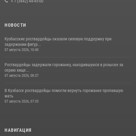
+ 7 (3842) 44-45-00
НОВОСТИ
Кузбасские росгвардейцы оказали силовую поддержку при
задержании фигур...
07 августа 2026, 10:40
Росгвардейцы задержали горожанку, находившуюся в розыске за
серию хище...
07 августа 2026, 08:37
В Кузбассе росгвардейцы помогли вернуть горожанке пропавшую
мать
07 августа 2026, 07:35
НАВИГАЦИЯ