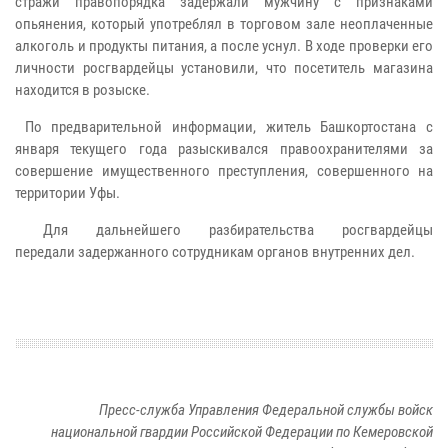
стражи
правопорядка задержали мужчину с признаками
опьянения, который
употреблял в торговом зале неоплаченные
алкоголь и продукты питания, а
после уснул. В ходе проверки его
личности росгвардейцы установили, что
посетитель магазина
находится в розыске.
По предварительной информации, житель Башкортостана с
января
текущего года разыскивался правоохранителями за
совершение
имущественного преступления, совершенного на
территории Уфы.
Для дальнейшего разбирательства росгвардейцы
передали
задержанного сотрудникам органов внутренних дел.
Пресс-служба Управления Федеральной службы войск
национальной гвардии Российской Федерации по Кемеровской