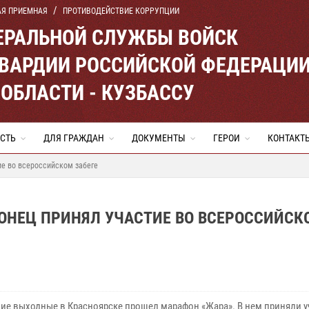
АЯ ПРИЕМНАЯ
ПРОТИВОДЕЙСТВИЕ КОРРУПЦИИ
ЕРАЛЬНОЙ СЛУЖБЫ ВОЙСК
ВАРДИИ РОССИЙСКОЙ ФЕДЕРАЦИ
ОБЛАСТИ - КУЗБАССУ
СТЬ
ДЛЯ ГРАЖДАН
ДОКУМЕНТЫ
ГЕРОИ
КОНТАКТ
ие во всероссийском забеге
ОНЕЦ ПРИНЯЛ УЧАСТИЕ ВО ВСЕРОССИЙСК
ие выходные в Красноярске прошел марафон «Жара». В нем приняли у