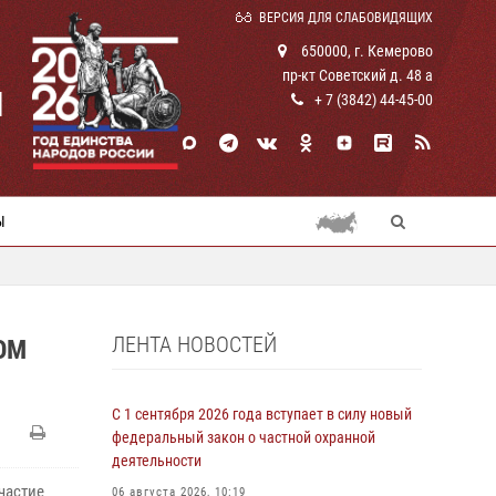
ВЕРСИЯ ДЛЯ СЛАБОВИДЯЩИХ
650000, г. Кемерово
пр-кт Советский д. 48 а
И
+ 7 (3842) 44-45-00
Ы
ЛЕНТА НОВОСТЕЙ
ОМ
С 1 сентября 2026 года вступает в силу новый
федеральный закон о частной охранной
деятельности
частие
06 августа 2026, 10:19