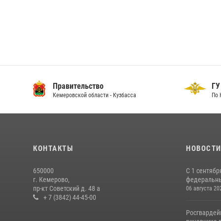
Правительство
ГУ
Кемеровской области - Кузбасса
По 
КОНТАКТЫ
НОВОСТ
650000
С 1 сентябр
г. Кемерово,
федеральный
пр-кт Советский д. 48 а
06 августа 20
+ 7 (3842) 44-45-00
Росгвардей