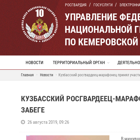
РОСГВАРДИЯ
ГОСУСЛУГИ
ЭЛЕКТРОНН
УПРАВЛЕНИЕ ФЕД
НАЦИОНАЛЬНОЙ Г
ПО КЕМЕРОВСКОЙ 
НОВОСТИ
ТЕРРИТОРИАЛЬНЫЙ ОРГАН
ДЕЯТЕЛЬНО
Главная
Новости
Кузбасский росгвардеец-марафонец принял участ
КУЗБАССКИЙ РОСГВАРДЕЕЦ-МАРАФ
ЗАБЕГЕ
26 августа 2019, 09:26
В минувш