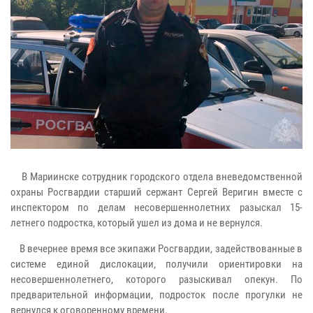
В Мариинске сотрудник городского отдела вневедомственной
охраны Росгвардии старший сержант Сергей Веригин вместе с
инспектором по делам несовершеннолетних разыскал 15-
летнего подростка, который ушел из дома и не вернулся.
В вечернее время все экипажи Росгвардии, задействованные в
системе единой дислокации, получили ориентировки на
несовершеннолетнего, которого разыскивал опекун. По
предварительной информации, подросток после прогулки не
вернулся к оговоренному времени.