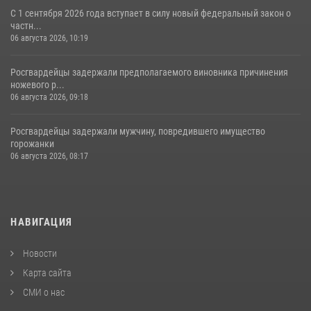
С 1 сентября 2026 года вступает в силу новый федеральный закон о
частн...
06 августа 2026, 10:19
Росгвардейцы задержали предполагаемого виновника причинения
ножевого р...
06 августа 2026, 09:18
Росгвардейцы задержали мужчину, повредившего имущество
горожанки
06 августа 2026, 08:17
НАВИГАЦИЯ
Новости
Карта сайта
СМИ о нас