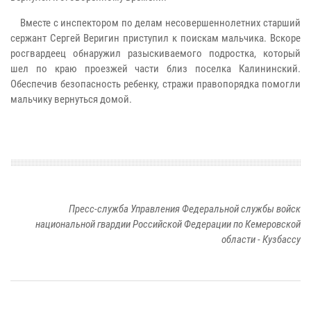
Вместе с инспектором по делам несовершеннолетних старший
сержант Сергей Веригин приступил к поискам мальчика. Вскоре
росгвардеец обнаружил разыскиваемого подростка, который
шел по краю проезжей части близ поселка Калининский.
Обеспечив безопасность ребенку, стражи правопорядка помогли
мальчику вернуться домой.
Пресс-служба Управления Федеральной службы войск
национальной гвардии Российской Федерации по Кемеровской
области - Кузбассу