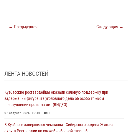
← Предыдущая
Следующая →
ЛЕНТА НОВОСТЕЙ
Кузбасские росгвардейцы оказали силовую поддержку при
задержании фигуранта уголовного дела об особо тяжком
преступлении прошлых лет (ВИДЕО)
07 августа 2026, 10:40
1
В Кузбассе завершился чемпионат Сибирского ордена Жукова
округа Росгвардии по служебно-боевой стрельбе