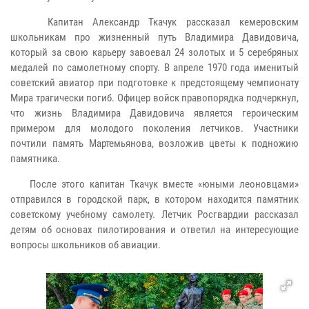
Капитан Александр Ткачук рассказал кемеровским
школьникам про жизненный путь Владимира Давидовича,
который за свою карьеру завоевал 24 золотых и 5 серебряных
медалей по самолетному спорту. В апреле 1970 года именитый
советский авиатор при подготовке к предстоящему чемпионату
Мира трагически погиб. Офицер войск правопорядка подчеркнул,
что жизнь Владимира Давидовича является героическим
примером для молодого поколения летчиков. Участники
почтили память Мартемьянова, возложив цветы к подножию
памятника.
После этого капитан Ткачук вместе «юными леоновцами»
отправился в городской парк, в котором находится памятник
советскому учебному самолету. Летчик Росгвардии рассказал
детям об основах пилотирования и ответил на интересующие
вопросы школьников об авиации.