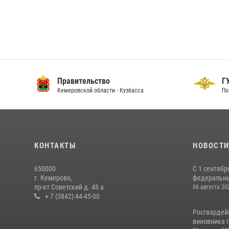
Правительство
ГУ
Кемеровской области - Кузбасса
По 
КОНТАКТЫ
НОВОСТ
650000
С 1 сентябр
г. Кемерово,
федеральный
пр-кт Советский д. 48 а
06 августа 20
+ 7 (3842) 44-45-00
Росгвардей
виновника п