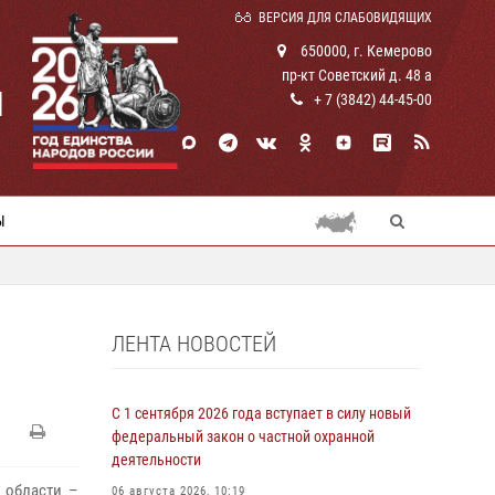
ВЕРСИЯ ДЛЯ СЛАБОВИДЯЩИХ
650000, г. Кемерово
пр-кт Советский д. 48 а
И
+ 7 (3842) 44-45-00
Ы
ЛЕНТА НОВОСТЕЙ
С 1 сентября 2026 года вступает в силу новый
федеральный закон о частной охранной
деятельности
 области –
06 августа 2026, 10:19