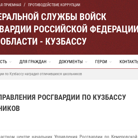
АЯ ПРИЕМНАЯ
ПРОТИВОДЕЙСТВИЕ КОРРУПЦИИ
ЕРАЛЬНОЙ СЛУЖБЫ ВОЙСК
ВАРДИИ РОССИЙСКОЙ ФЕДЕРАЦИ
ОБЛАСТИ - КУЗБАССУ
СТЬ
ДЛЯ ГРАЖДАН
ДОКУМЕНТЫ
ГЕРОИ
КОНТАКТ
ии по Кузбассу наградил отличившихся школьников
ПРАВЛЕНИЯ РОСГВАРДИИ ПО КУЗБАССУ
НИКОВ
тном центре начальник Управления Росгвардии по Кемеровской