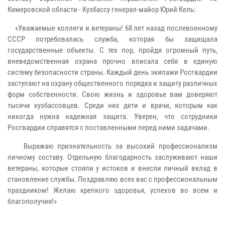
Кемеровской области - Кузбассу генерал-майор Юрий Кель:
«Уважаемые коллеги и ветераны! 68 лет назад послевоенному
СССР потребовалась служба, которая бы защищала
государственные объекты. С тех пор, пройдя огромный путь,
вневедомственная охрана прочно вписала себя в единую
систему безопасности страны. Каждый день экипажи Росгвардии
заступают на охрану общественного порядка и защиту различных
форм собственности. Свою жизнь и здоровье вам доверяют
тысячи кузбассовцев. Среди них дети и врачи, которым как
никогда нужна надежная защита. Уверен, что сотрудники
Росгвардии справятся с поставленными перед ними задачами.
Выражаю признательность за высокий профессионализм
личному составу. Отдельную благодарность заслуживают наши
ветераны, которые стояли у истоков и внесли личный вклад в
становление службы. Поздравляю всех вас с профессиональным
праздником! Желаю крепкого здоровья, успехов во всем и
благополучия!»