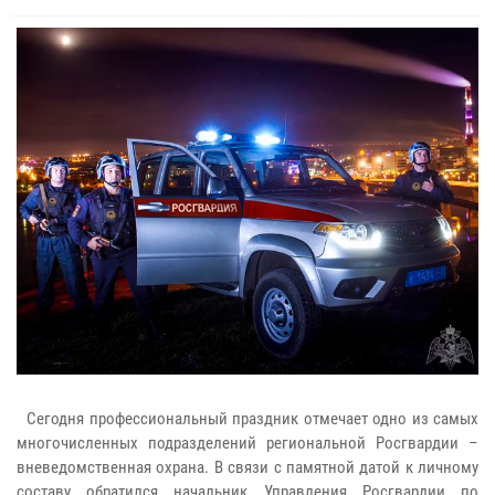
Сегодня профессиональный праздник отмечает одно из самых
многочисленных подразделений региональной Росгвардии –
вневедомственная охрана. В связи с памятной датой к личному
составу обратился начальник Управления Росгвардии по