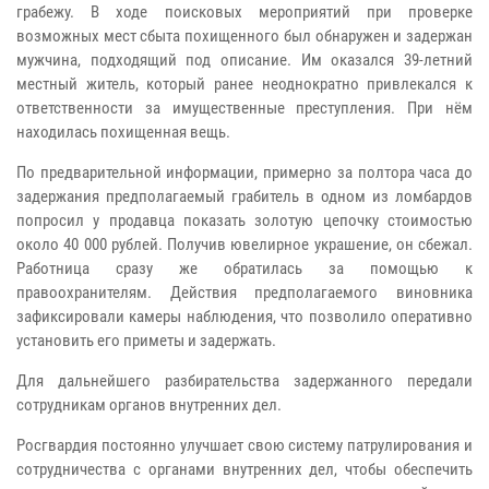
грабежу. В ходе поисковых мероприятий при проверке
возможных мест сбыта похищенного был обнаружен и задержан
мужчина, подходящий под описание. Им оказался 39-летний
местный житель, который ранее неоднократно привлекался к
ответственности за имущественные преступления. При нём
находилась похищенная вещь.
По предварительной информации, примерно за полтора часа до
задержания предполагаемый грабитель в одном из ломбардов
попросил у продавца показать золотую цепочку стоимостью
около 40 000 рублей. Получив ювелирное украшение, он сбежал.
Работница сразу же обратилась за помощью к
правоохранителям. Действия предполагаемого виновника
зафиксировали камеры наблюдения, что позволило оперативно
установить его приметы и задержать.
Для дальнейшего разбирательства задержанного передали
сотрудникам органов внутренних дел.
Росгвардия постоянно улучшает свою систему патрулирования и
сотрудничества с органами внутренних дел, чтобы обеспечить