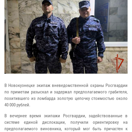
В Новокузнецке экипаж вневедомственной охраны Росгвардии
по приметам разыскал и задержал предполагаемого грабителя,
похитившего из ломбарда золотую цепочку стоимостью около
40 000 рублей.
В вечернее время экипажи Росгвардии, задействованные в
системе единой дислокации, получили ориентировку на
предполагаемого виновника, который мог быть причастен к