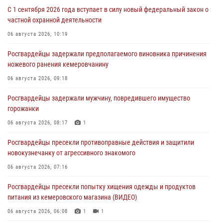
С 1 сентября 2026 года вступает в силу новый федеральный закон о
частной охранной деятельности
06 августа 2026, 10:19
Росгвардейцы задержали предполагаемого виновника причинения
ножевого ранения кемеровчанину
06 августа 2026, 09:18
Росгвардейцы задержали мужчину, повредившего имущество
горожанки
06 августа 2026, 08:17
1
Росгвардейцы пресекли противоправные действия и защитили
новокузнечанку от агрессивного знакомого
06 августа 2026, 07:16
Росгвардейцы пресекли попытку хищения одежды и продуктов
питания из кемеровского магазина (ВИДЕО)
06 августа 2026, 06:08
1
1