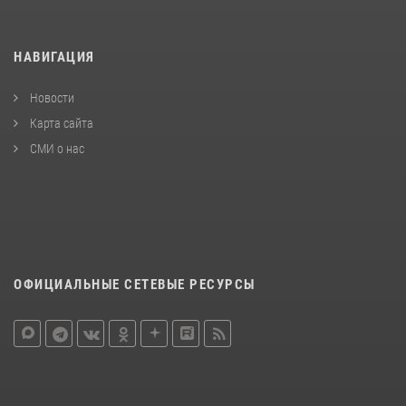
НАВИГАЦИЯ
Новости
Карта сайта
СМИ о нас
ОФИЦИАЛЬНЫЕ СЕТЕВЫЕ РЕСУРСЫ