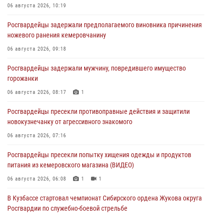
06 августа 2026, 10:19
Росгвардейцы задержали предполагаемого виновника причинения
ножевого ранения кемеровчанину
06 августа 2026, 09:18
Росгвардейцы задержали мужчину, повредившего имущество
горожанки
06 августа 2026, 08:17
1
Росгвардейцы пресекли противоправные действия и защитили
новокузнечанку от агрессивного знакомого
06 августа 2026, 07:16
Росгвардейцы пресекли попытку хищения одежды и продуктов
питания из кемеровского магазина (ВИДЕО)
06 августа 2026, 06:08
1
1
В Кузбассе стартовал чемпионат Сибирского ордена Жукова округа
Росгвардии по служебно-боевой стрельбе