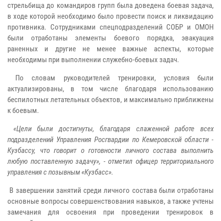
стрельбища до командиров групп была доведена боевая задача,
в ходе которой необходимо было провести поиск и ликвидацию
противника. Сотрудниками спецподразделений СОБР и ОМОН
были отработаны элементы боевого порядка, эвакуация
раненных и другие не менее важные аспекты, которые
необходимы при выполнении служебно-боевых задач.
По словам руководителей тренировки, условия были
актуализированы, в том числе благодаря использованию
беспилотных летательных объектов, и максимально приближены
к боевым.
«Цели были достигнуты, благодаря слаженной работе всех
подразделений Управления Росгвардии по Кемеровской области -
Кузбассу, что говорит о готовности личного состава выполнить
любую поставленную задачу», - отметил офицер территориального
управления с позывным «Кузбасс».
В завершении занятий среди личного состава были отработаны
основные вопросы совершенствования навыков, а также учтены
замечания для освоения при проведении тренировок в