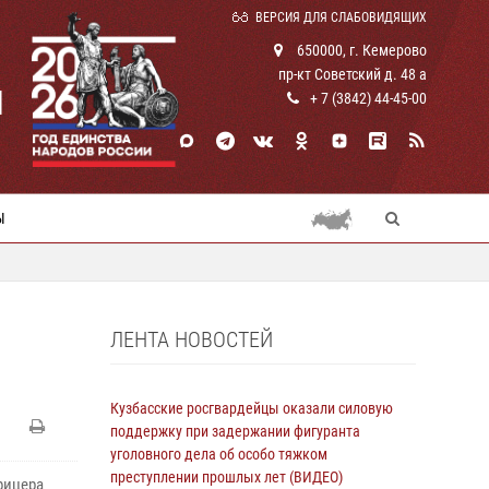
ВЕРСИЯ ДЛЯ СЛАБОВИДЯЩИХ
650000, г. Кемерово
пр-кт Советский д. 48 а
И
+ 7 (3842) 44-45-00
Ы
ЛЕНТА НОВОСТЕЙ
Кузбасские росгвардейцы оказали силовую
поддержку при задержании фигуранта
уголовного дела об особо тяжком
преступлении прошлых лет (ВИДЕО)
фицера