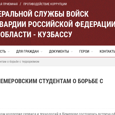
АЯ ПРИЕМНАЯ
ПРОТИВОДЕЙСТВИЕ КОРРУПЦИИ
ЕРАЛЬНОЙ СЛУЖБЫ ВОЙСК
ВАРДИИ РОССИЙСКОЙ ФЕДЕРАЦИ
ОБЛАСТИ - КУЗБАССУ
СТЬ
ДЛЯ ГРАЖДАН
ДОКУМЕНТЫ
ГЕРОИ
КОНТАКТ
нтам о борьбе с терроризмом
ЕМЕРОВСКИМ СТУДЕНТАМ О БОРЬБЕ С
ком колледже сервиса и технологий в Кемерове состоялась встреча о