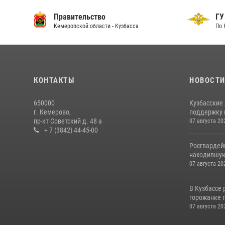
Правительство
ГУ
Кемеровской области - Кузбасса
По 
КОНТАКТЫ
НОВОСТ
650000
Кузбасские
г. Кемерово,
поддержку 
пр-кт Советский д. 48 а
07 августа 20
+ 7 (3842) 44-45-00
Росгвардей
находившую
07 августа 20
В Кузбассе
горожанке 
07 августа 20