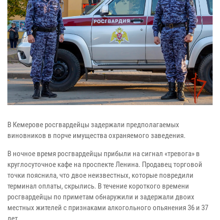
В Кемерове росгвардейцы задержали предполагаемых
виновников в порче имущества охраняемого заведения.
В ночное время росгвардейцы прибыли на сигнал «тревога» в
круглосуточное кафе на проспекте Ленина. Продавец торговой
точки пояснила, что двое неизвестных, которые повредили
терминал оплаты, скрылись. В течение короткого времени
росгвардейцы по приметам обнаружили и задержали двоих
местных жителей с признаками алкогольного опьянения 36 и 37
лет.