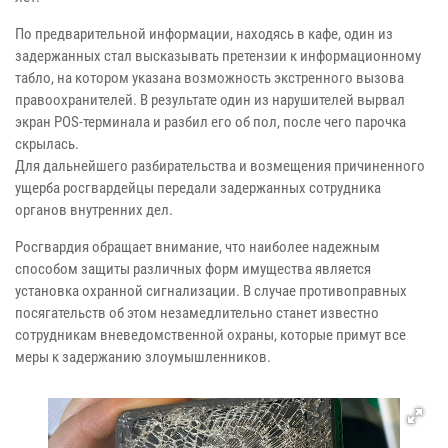
По предварительной информации, находясь в кафе, один из
задержанных стал высказывать претензии к информационному
табло, на котором указана возможность экстренного вызова
правоохранителей. В результате один из нарушителей вырвал
экран POS-терминала и разбил его об пол, после чего парочка
скрылась.
Для дальнейшего разбирательства и возмещения причиненного
ущерба росгвардейцы передали задержанных сотрудника
органов внутренних дел.
Росгвардия обращает внимание, что наиболее надежным
способом защиты различных форм имущества является
установка охранной сигнализации. В случае противоправных
посягательств об этом незамедлительно станет известно
сотрудникам вневедомственной охраны, которые примут все
меры к задержанию злоумышленников.