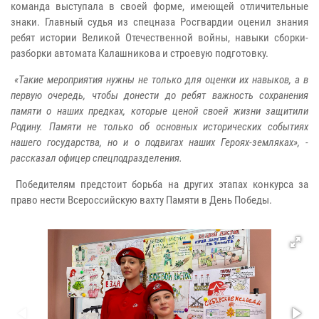
команда выступала в своей форме, имеющей отличительные
знаки. Главный судья из спецназа Росгвардии оценил знания
ребят истории Великой Отечественной войны, навыки сборки-
разборки автомата Калашникова и строевую подготовку.
«Такие мероприятия нужны не только для оценки их навыков, а в
первую очередь, чтобы донести до ребят важность сохранения
памяти о наших предках, которые ценой своей жизни защитили
Родину. Памяти не только об основных исторических событиях
нашего государства, но и о подвигах наших Героях-земляках», -
рассказал офицер спецподразделения.
Победителям предстоит борьба на других этапах конкурса за
право нести Всероссийскую вахту Памяти в День Победы.