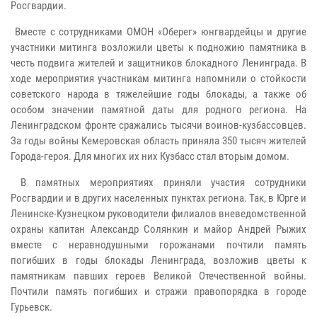
Росгвардии.
Вместе с сотрудниками ОМОН «Оберег» юнгвардейцы и другие
участники митинга возложили цветы к подножию памятника в
честь подвига жителей и защитников блокадного Ленинграда. В
ходе мероприятия участникам митинга напомнили о стойкости
советского народа в тяжелейшие годы блокады, а также об
особом значении памятной даты для родного региона. На
Ленинградском фронте сражались тысячи воинов-кузбассовцев.
За годы войны Кемеровская область приняла 350 тысяч жителей
Города-героя. Для многих их них Кузбасс стал вторым домом.
В памятных мероприятиях приняли участия сотрудники
Росгвардии и в других населенных пунктах региона. Так, в Юрге и
Ленинске-Кузнецком руководители филиалов вневедомственной
охраны капитан Александр Солянкин и майор Андрей Рыжих
вместе с неравнодушными горожанами почтили память
погибших в годы блокады Ленинграда, возложив цветы к
памятникам павших героев Великой Отечественной войны.
Почтили память погибших и стражи правопорядка в городе
Гурьевск.