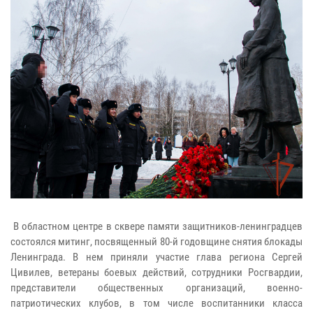
В областном центре в сквере памяти защитников-ленинградцев
состоялся митинг, посвященный 80-й годовщине снятия блокады
Ленинграда. В нем приняли участие глава региона Сергей
Цивилев, ветераны боевых действий, сотрудники Росгвардии,
представители общественных организаций, военно-
патриотических клубов, в том числе воспитанники класса