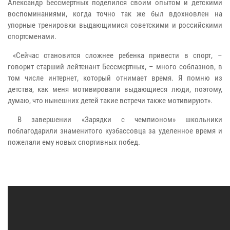
Александр Бессмертных поделился своим опытом и детскими
воспоминаниями, когда точно так же был вдохновлен на
упорные тренировки выдающимися советскими и российскими
спортсменами.
«Сейчас становится сложнее ребенка привести в спорт, –
говорит старший лейтенант Бессмертных, – много соблазнов, в
том числе интернет, который отнимает время. Я помню из
детства, как меня мотивировали выдающиеся люди, поэтому,
думаю, что нынешних детей такие встречи также мотивируют».
В завершении «Зарядки с чемпионом» школьники
поблагодарили знаменитого кузбассовца за уделенное время и
пожелали ему новых спортивных побед.