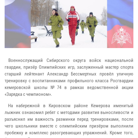
Военнослужащий Сибирского округа войск национальной
гвардии, призёр Олимпийских игр, заслуженный мастер спорта
старший лейтенант Александр Бессмертных провёл уличную
тренировку с воспитанниками профильного класса Росгвардии
кемеровской школы №74 в рамках ведомственной акции
«Зарядка с чемпионом».
На набережной в Кировском районе Кемерова именитый
лыжник ознакомил ребят с методами развития выносливости и
разъяснил им важность разминки перед тренировками, после
чего школьники вместе с олимпийским призёром выполнили
пробежку и комплекс разогревающих упражнений. Кроме того,