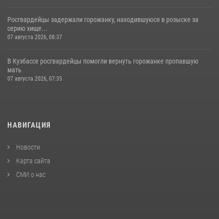
Росгвардейцы задержали горожанку, находившуюся в розыске за
серию хище...
07 августа 2026, 08:37
В Кузбассе росгвардейцы помогли вернуть горожанке пропавшую
мать
07 августа 2026, 07:35
НАВИГАЦИЯ
Новости
Карта сайта
СМИ о нас