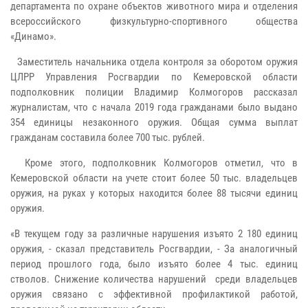
департамента по охране объектов животного мира и отделения
всероссийского физкультурно-спортивного общества
«Динамо».
Заместитель начальника отдела контроля за оборотом оружия
ЦЛРР Управления Росгвардии по Кемеровской области
подполковник полиции Владимир Колмогоров рассказал
журналистам, что с начала 2019 года гражданами было выдано
354 единицы незаконного оружия. Общая сумма выплат
гражданам составила более 700 тыс. рублей.
Кроме этого, подполковник Колмогоров отметил, что в
Кемеровской области на учете стоит более 50 тыс. владельцев
оружия, на руках у которых находится более 88 тысячи единиц
оружия.
«В текущем году за различные нарушения изъято 2 180 единиц
оружия, - сказал представитель Росгвардии, - За аналогичный
период прошлого года, было изъято более 4 тыс. единиц
стволов. Снижение количества нарушений среди владельцев
оружия связано с эффективной профилактикой работой,