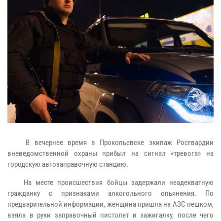
В вечернее время в Прокопьевске экипаж Росгвардии
вневедомственной охраны прибыл на сигнал «тревога» на
городскую автозаправочную станцию.
На месте происшествия бойцы задержали неадекватную
гражданку с признаками алкогольного опьянения. По
предварительной информации, женщина пришла на АЗС пешком,
взяла в руки заправочный пистолет и зажигалку, после чего