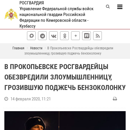
РОСГВАРДИЯ
Управление Федеральной службы войск
национальной гвардии Российской
Федерации по Кемеровской области -
Кузбассу
Главная
Новости
В Прокопьевске Росгвардейцы обезвредили
злоумышленницу, грозившую поджечь бензоколонку
В ПРОКОПЬЕВСКЕ РОСГВАРДЕЙЦЫ
ОБЕЗВРЕДИЛИ ЗЛОУМЫШЛЕННИЦУ,
ГРОЗИВШУЮ ПОДЖЕЧЬ БЕНЗОКОЛОНКУ
14 февраля 2020, 11:21