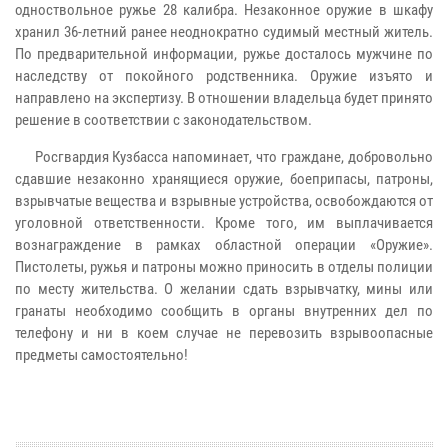
одноствольное ружье 28 калибра. Незаконное оружие в шкафу
хранил 36-летний ранее неоднократно судимый местный житель.
По предварительной информации, ружье досталось мужчине по
наследству от покойного родственника. Оружие изъято и
направлено на экспертизу. В отношении владельца будет принято
решение в соответствии с законодательством.
Росгвардия Кузбасса напоминает, что граждане, добровольно
сдавшие незаконно хранящиеся оружие, боеприпасы, патроны,
взрывчатые вещества и взрывные устройства, освобождаются от
уголовной ответственности. Кроме того, им выплачивается
вознаграждение в рамках областной операции «Оружие».
Пистолеты, ружья и патроны можно приносить в отделы полиции
по месту жительства. О желании сдать взрывчатку, мины или
гранаты необходимо сообщить в органы внутренних дел по
телефону и ни в коем случае не перевозить взрывоопасные
предметы самостоятельно!