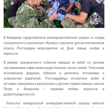
В Кемерове представители вневедомственной охраны и отряда
специального назначения «Кузбасс» провели для воспитанников
класса Росгвардии мероприятие ко Дню семьи, любви и
верности.
В рамках праздничного события каждый из ребят со своими
наставниками нарисовали родословную своих семей. Участники
вспоминали дедушек, бабушек и делились историями о
знакомстве родителей. Росгвардейцы посвятили ребят в
историю праздника и рассказали о русских православных святых
Петре и Февронии – примере любви, верности и
добропорядочности.
Психолог кемеровской вневедомственной охраны капитан