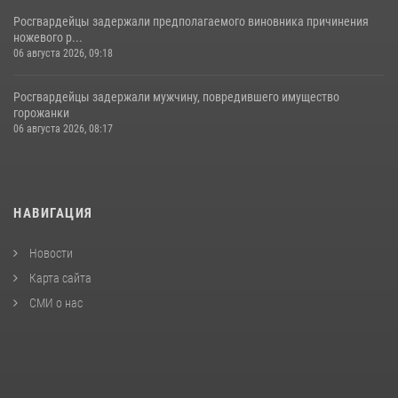
Росгвардейцы задержали предполагаемого виновника причинения
ножевого р...
06 августа 2026, 09:18
Росгвардейцы задержали мужчину, повредившего имущество
горожанки
06 августа 2026, 08:17
НАВИГАЦИЯ
Новости
Карта сайта
СМИ о нас