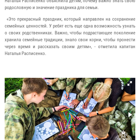
Наталья Расписенко объяснила детям, почему важно знать свою
родословную и значение праздника для семьи.
«Это прекрасный праздник, который направлен на сохранение
семейных ценностей. У ребят есть еще одна возможность узнать
о своих родственниках. Важно, чтобы подрастающее поколение
хранила семейные традиции, знало свои корни, чтобы пронести
через время и рассказать своим детям», - отметила капитан
Наталья Расписенко.