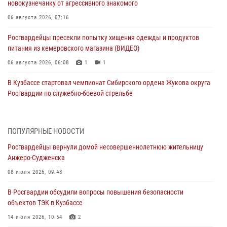
новокузнечанку от агрессивного знакомого
06 августа 2026, 07:16
Росгвардейцы пресекли попытку хищения одежды и продуктов
питания из кемеровского магазина (ВИДЕО)
06 августа 2026, 06:08
1
1
В Кузбассе стартовал чемпионат Сибирского ордена Жукова округа
Росгвардии по служебно-боевой стрельбе
05 августа 2026, 10:53
7
Росгвардейцы задержали в Кемерове дебошира, устроившего
ПОПУЛЯРНЫЕ НОВОСТИ
конфликт в медицинском учреждении
Росгвардейцы вернули домой несовершеннолетнюю жительницу
05 августа 2026, 09:30
Анжеро-Судженска
Росгвардейцы задержали участника драки, причинившего побои
08 июля 2026, 09:48
оппоненту
В Росгвардии обсудили вопросы повышения безопасности
05 августа 2026, 08:50
объектов ТЭК в Кузбассе
Росгвардейцы пресекли нарушение общественного порядка на
14 июля 2026, 10:54
2