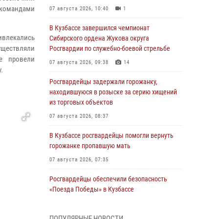
 командами
07 августа 2026, 10:40
1
В Кузбассе завершился чемпионат
ивлекались
Сибирского ордена Жукова округа
уществляли
Росгвардии по служебно-боевой стрельбе
е провели
07 августа 2026, 09:38
14
.
Росгвардейцы задержали горожанку,
находившуюся в розыске за серию хищений
из торговых объектов
07 августа 2026, 08:37
В Кузбассе росгвардейцы помогли вернуть
горожанке пропавшую мать
07 августа 2026, 07:35
Росгвардейцы обеспечили безопасность
«Поезда Победы» в Кузбассе
07 августа 2026, 06:33
ПОПУЛЯРНЫЕ НОВОСТИ