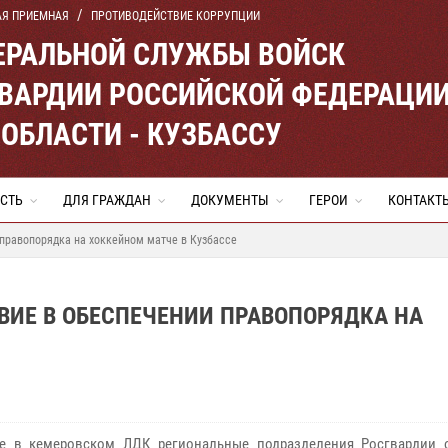
АЯ ПРИЕМНАЯ
ПРОТИВОДЕЙСТВИЕ КОРРУПЦИИ
ЕРАЛЬНОЙ СЛУЖБЫ ВОЙСК
ВАРДИИ РОССИЙСКОЙ ФЕДЕРАЦИ
ОБЛАСТИ - КУЗБАССУ
СТЬ
ДЛЯ ГРАЖДАН
ДОКУМЕНТЫ
ГЕРОИ
КОНТАКТ
правопорядка на хоккейном матче в Кузбассе
ВИЕ В ОБЕСПЕЧЕНИИ ПРАВОПОРЯДКА НА
е в кемеровском ЛДК региональные подразделения Росгвардии 