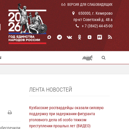
ВЕРСИЯ ДЛЯ СЛАБОВИДЯЩИХ
650000, г. Кемерово
пр-кт Советский д. 48 а
И
+ 7 (3842) 44-45-00
Ы
ЛЕНТА НОВОСТЕЙ
Кузбасские росгвардейцы оказали силовую
поддержку при задержании фигуранта
уголовного дела об особо тяжком
преступлении прошлых лет (ВИДЕО)
обеспечили