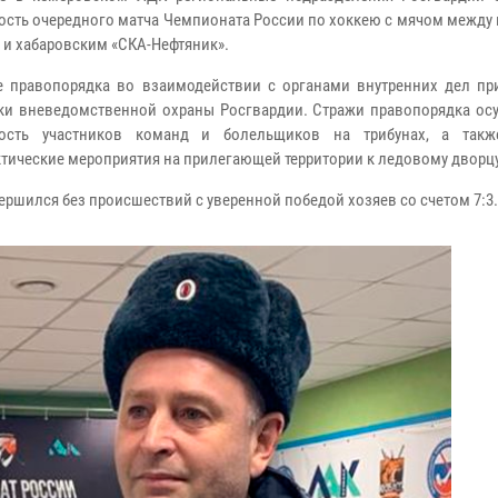
ость очередного матча Чемпионата России по хоккею с мячом между
» и хабаровским «СКА-Нефтяник».
 правопорядка во взаимодействии с органами внутренних дел пр
ки вневедомственной охраны Росгвардии. Стражи правопорядка ос
ность участников команд и болельщиков на трибунах, а такж
тические мероприятия на прилегающей территории к ледовому дворцу
ершился без происшествий с уверенной победой хозяев со счетом 7:3.