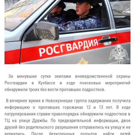
За минувшие сутки экипажи вневедомственной охраны
Росгвардии в Кузбассе в ходе поисковых мероприятий
обнаружили троих без вести пропавших подростков.
В вечернее время в Новокузнецке группа задержания получила
информацию о пропавших горожанах 12 и 13 лет. В ходе
патрулирования стражи правопорядка обнаружили подростков в
ТЦ на улице Дружбы. По предварительной информации, двое
друзей без родительского разрешения отправились на улицу и не
вернулись. После безуспешных попыток найти детей