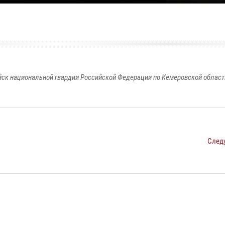
к национальной гвардии Российской Федерации по Кемеровской области
След