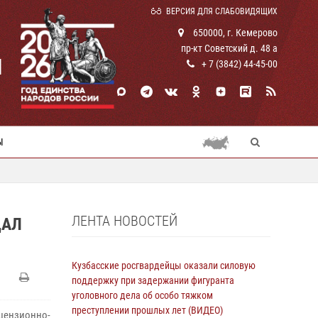
ВЕРСИЯ ДЛЯ СЛАБОВИДЯЩИХ
650000, г. Кемерово
пр-кт Советский д. 48 а
И
+ 7 (3842) 44-45-00
Ы
ЛЕНТА НОВОСТЕЙ
ДАЛ
Кузбасские росгвардейцы оказали силовую
поддержку при задержании фигуранта
уголовного дела об особо тяжком
преступлении прошлых лет (ВИДЕО)
ензионно-