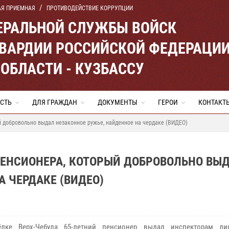
АЯ ПРИЕМНАЯ
ПРОТИВОДЕЙСТВИЕ КОРРУПЦИИ
ЕРАЛЬНОЙ СЛУЖБЫ ВОЙСК
ВАРДИИ РОССИЙСКОЙ ФЕДЕРАЦИ
ОБЛАСТИ - КУЗБАССУ
СТЬ
ДЛЯ ГРАЖДАН
ДОКУМЕНТЫ
ГЕРОИ
КОНТАКТ
 добровольно выдал незаконное ружье, найденное на чердаке (ВИДЕО)
ЕНСИОНЕРА, КОТОРЫЙ ДОБРОВОЛЬНО ВЫ
 ЧЕРДАКЕ (ВИДЕО)
ке Верх-Чебула 65-летний пенсионер выдал инспекторам лиц