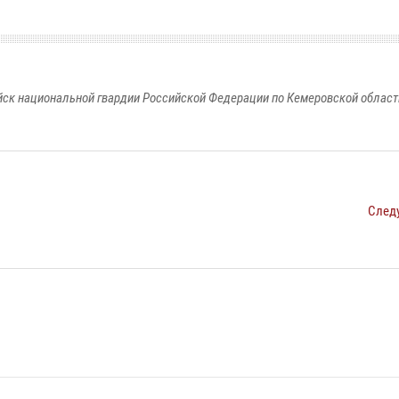
к национальной гвардии Российской Федерации по Кемеровской области
След