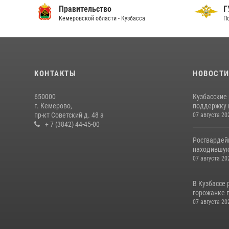
Правительство
ГУ
Кемеровской области - Кузбасса
По 
КОНТАКТЫ
НОВОСТ
650000
Кузбасские
г. Кемерово,
поддержку 
пр-кт Советский д. 48 а
07 августа 20
+ 7 (3842) 44-45-00
Росгвардей
находившую
07 августа 20
В Кузбассе
горожанке 
07 августа 20