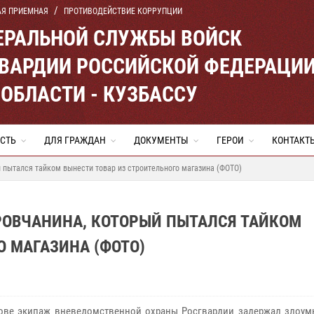
АЯ ПРИЕМНАЯ
ПРОТИВОДЕЙСТВИЕ КОРРУПЦИИ
ЕРАЛЬНОЙ СЛУЖБЫ ВОЙСК
ВАРДИИ РОССИЙСКОЙ ФЕДЕРАЦИ
ОБЛАСТИ - КУЗБАССУ
СТЬ
ДЛЯ ГРАЖДАН
ДОКУМЕНТЫ
ГЕРОИ
КОНТАКТ
пытался тайком вынести товар из строительного магазина (ФОТО)
ОВЧАНИНА, КОТОРЫЙ ПЫТАЛСЯ ТАЙКОМ
О МАГАЗИНА (ФОТО)
ове экипаж вневедомственной охраны Росгвардии задержал злоу