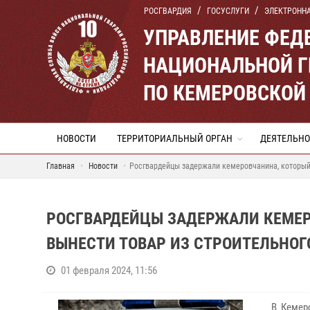
РОСГВАРДИЯ
ГОСУСЛУГИ
ЭЛЕКТРОНН
УПРАВЛЕНИЕ ФЕД
НАЦИОНАЛЬНОЙ Г
ПО КЕМЕРОВСКОЙ 
НОВОСТИ
ТЕРРИТОРИАЛЬНЫЙ ОРГАН
ДЕЯТЕЛЬНО
Главная
Новости
Росгвардейцы задержали кемеровчанина, который 
РОСГВАРДЕЙЦЫ ЗАДЕРЖАЛИ КЕМЕР
ВЫНЕСТИ ТОВАР ИЗ СТРОИТЕЛЬНОГ
01 февраля 2024, 11:56
В Кемер