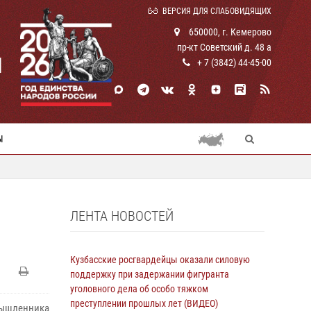
ВЕРСИЯ ДЛЯ СЛАБОВИДЯЩИХ
650000, г. Кемерово
пр-кт Советский д. 48 а
И
+ 7 (3842) 44-45-00
Ы
ЛЕНТА НОВОСТЕЙ
Кузбасские росгвардейцы оказали силовую
поддержку при задержании фигуранта
уголовного дела об особо тяжком
преступлении прошлых лет (ВИДЕО)
мышленника