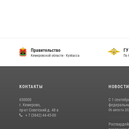
Правительство
ГУ
Кемеровской области - Кузбасса
По 
КОНТАКТЫ
НОВОСТ
650000
С 1 сентябр
г. Кемерово,
федеральный
пр-кт Советский д. 48 а
06 августа 20
+ 7 (3842) 44-45-00
Росгвардей