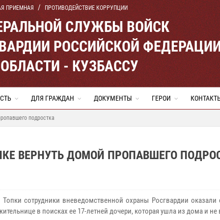
АЯ ПРИЕМНАЯ
ПРОТИВОДЕЙСТВИЕ КОРРУПЦИИ
ЕРАЛЬНОЙ СЛУЖБЫ ВОЙСК
ВАРДИИ РОССИЙСКОЙ ФЕДЕРАЦИ
ОБЛАСТИ - КУЗБАССУ
СТЬ
ДЛЯ ГРАЖДАН
ДОКУМЕНТЫ
ГЕРОИ
КОНТАКТ
пропавшего подростка
КЕ ВЕРНУТЬ ДОМОЙ ПРОПАВШЕГО ПОДРО
 Топки сотрудники вневедомственной охраны Росгвардии оказали 
ительнице в поисках ее 17-летней дочери, которая ушла из дома и не 