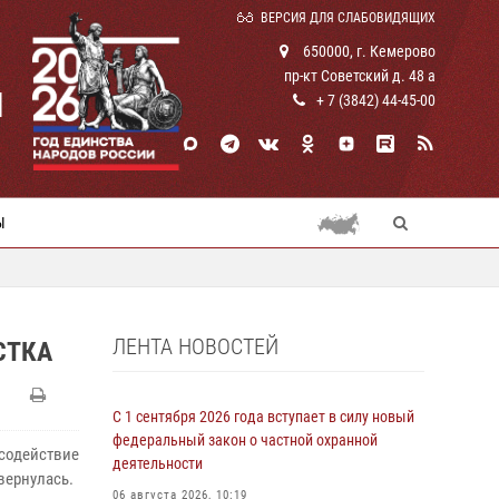
ВЕРСИЯ ДЛЯ СЛАБОВИДЯЩИХ
650000, г. Кемерово
пр-кт Советский д. 48 а
И
+ 7 (3842) 44-45-00
Ы
ЛЕНТА НОВОСТЕЙ
СТКА
С 1 сентября 2026 года вступает в силу новый
федеральный закон о частной охранной
содействие
деятельности
вернулась.
06 августа 2026, 10:19