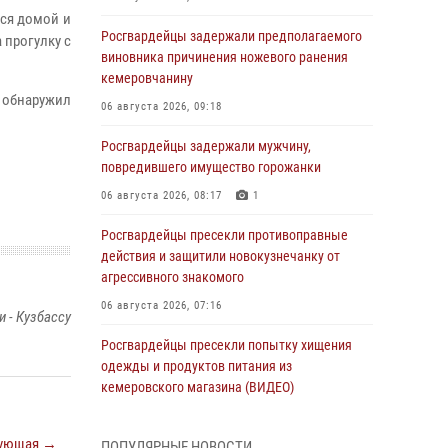
лся домой и
Росгвардейцы задержали предполагаемого
 прогулку с
виновника причинения ножевого ранения
кемеровчанину
обнаружил
06 августа 2026, 09:18
Росгвардейцы задержали мужчину,
повредившего имущество горожанки
06 августа 2026, 08:17
1
Росгвардейцы пресекли противоправные
действия и защитили новокузнечанку от
агрессивного знакомого
06 августа 2026, 07:16
 - Кузбассу
Росгвардейцы пресекли попытку хищения
одежды и продуктов питания из
кемеровского магазина (ВИДЕО)
06 августа 2026, 06:08
1
1
ующая →
ПОПУЛЯРНЫЕ НОВОСТИ