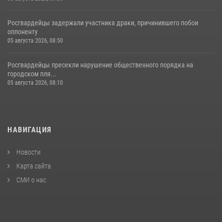
Росгвардейцы задержали участника драки, причинившего побои
оппоненту
05 августа 2026, 08:50
Росгвардейцы пресекли нарушение общественного порядка на
городском пля...
05 августа 2026, 08:10
НАВИГАЦИЯ
Новости
Карта сайта
СМИ о нас